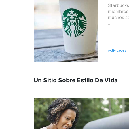
Starbucks
miembros 
muchos se
...
Actividades
Un Sitio Sobre Estilo De Vida