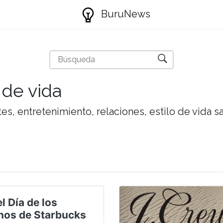
BuruNews
 de vida
tes, entretenimiento, relaciones, estilo de vida 
l Día de los
nos de Starbucks