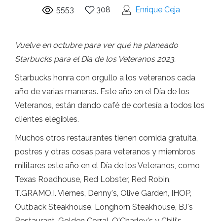
5553
308
Enrique Ceja
Vuelve en octubre para ver qué ha planeado
Starbucks para el Día de los Veteranos 2023.
Starbucks honra con orgullo a los veteranos cada
año de varias maneras. Este año en el Día de los
Veteranos, están dando café de cortesía a todos los
clientes elegibles.
Muchos otros restaurantes tienen comida gratuita,
postres y otras cosas para veteranos y miembros
militares este año en el Día de los Veteranos, como
Texas Roadhouse, Red Lobster, Red Robin,
T.GRAMO.I. Viernes, Denny's, Olive Garden, IHOP,
Outback Steakhouse, Longhorn Steakhouse, BJ's
Restaurant, Golden Corral, O'Charley's y Chili's.