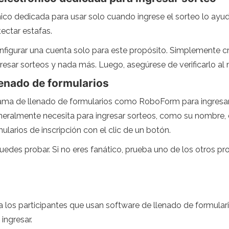
nico dedicada para usar solo cuando ingrese el sorteo lo ayud
tectar estafas.
onfigurar una cuenta solo para este propósito. Simplemente c
resar sorteos y nada más. Luego, asegúrese de verificarlo al 
lenado de formularios
ma de llenado de formularios como RoboForm para ingresar
eralmente necesita para ingresar sorteos, como su nombre, di
ularios de inscripción con el clic de un botón.
uedes probar. Si no eres fanático, prueba uno de los otros p
los participantes que usan software de llenado de formularios
ingresar.