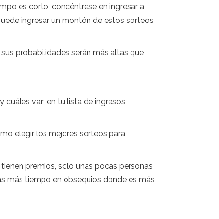
empo es corto, concéntrese en ingresar a
 puede ingresar un montón de estos sorteos
e, sus probabilidades serán más altas que
 cuáles van en tu lista de ingresos
ómo elegir los mejores sorteos para
ue tienen premios, solo unas pocas personas
 pasas más tiempo en obsequios donde es más