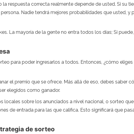
ro la respuesta correcta realmente depende de usted. Si su ti
 persona. Nadie tendrá mejores probabilidades que usted, y
kes. La mayoría de la gente no entra todos los días; Si pued
resa
eo para poder ingresarlos a todos. Entonces, ¿cómo eliges y
nar el premio que se ofrece. Más allá de eso, debes saber c
 ser elegidos como ganador.
os locales sobre los anunciados a nivel nacional, o sorteo q
iones de entrada para las que califica. Esto significará que
trategia de sorteo