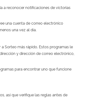
a a reconocer notificaciones de victorias
ree una cuenta de correo electrónico
menos una vez al día.
 a Sorteo más rápido. Estos programas le
rección y dirección de correo electrónico,
rogramas para encontrar uno que funcione
, así que verifique las reglas antes de