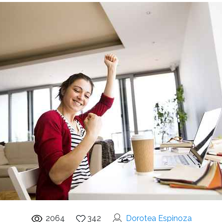
2064
342
Dorotea Espinoza