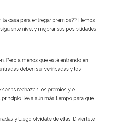
n la casa para entregar premios?? Hemos
iguiente nivel y mejorar sus posibilidades
ión. Pero a menos que esté entrando en
ntradas deben ser verificadas y los
personas rechazan los premios y el
 principio lleva aún más tiempo para que
adas y luego olvídate de ellas. Diviértete