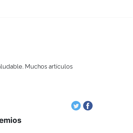
saludable. Muchos artículos
remios