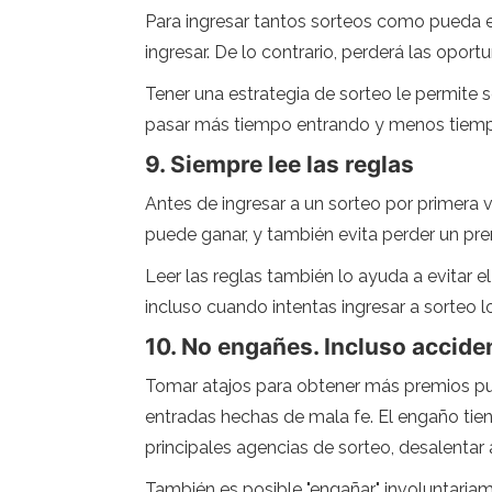
Para ingresar tantos sorteos como pueda e
ingresar. De lo contrario, perderá las opor
Tener una estrategia de sorteo le permite s
pasar más tiempo entrando y menos tiemp
9. Siempre lee las reglas
Antes de ingresar a un sorteo por primera v
puede ganar, y también evita perder un pre
Leer las reglas también lo ayuda a evitar e
incluso cuando intentas ingresar a sorteo l
10. No engañes. Incluso accid
Tomar atajos para obtener más premios pue
entradas hechas de mala fe. El engaño tien
principales agencias de sorteo, desalentar 
También es posible "engañar" involuntaria