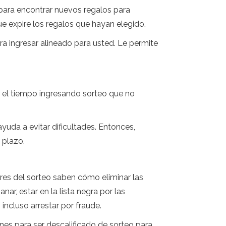
 para encontrar nuevos regalos para
ue expire los regalos que hayan elegido.
ra ingresar alineado para usted. Le permite
er el tiempo ingresando sorteo que no
yuda a evitar dificultades. Entonces,
 plazo.
res del sorteo saben cómo eliminar las
r, estar en la lista negra por las
 incluso arrestar por fraude.
es para ser descalificado de sorteo para