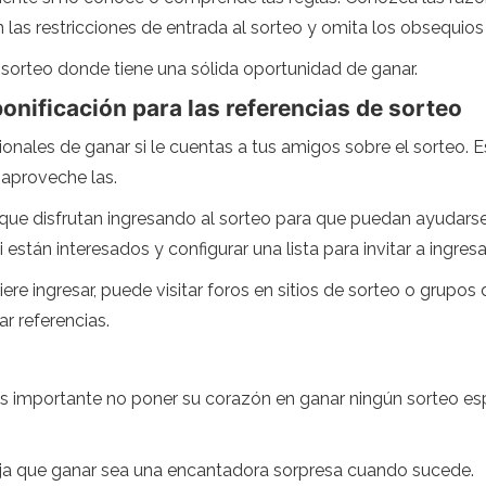
 las restricciones de entrada al sorteo y omita los obsequios
 sorteo donde tiene una sólida oportunidad de ganar.
onificación para las referencias de sorteo
nales de ganar si le cuentas a tus amigos sobre el sorteo. 
 aproveche las.
ue disfrutan ingresando al sorteo para que puedan ayudarse
stán interesados ​​y configurar una lista para invitar a ingresa
ere ingresar, puede visitar foros en sitios de sorteo o grupos 
r referencias.
es importante no poner su corazón en ganar ningún sorteo esp
 deja que ganar sea una encantadora sorpresa cuando sucede.