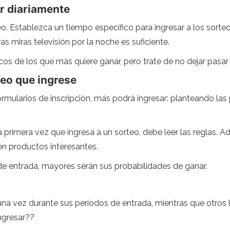
r diariamente
eo. Establezca un tiempo específico para ingresar a los sorteo
 miras televisión por la noche es suficiente.
os de los que más quiere ganar, pero trate de no dejar pasar 
teo que ingrese
rmularios de inscripción, más podrá ingresar: planteando las 
La primera vez que ingresa a un sorteo, debe leer las reglas. 
nen productos interesantes.
de entrada, mayores serán sus probabilidades de ganar.
una vez durante sus períodos de entrada, mientras que otros 
ingresar??