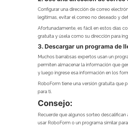
Configurar una dirección de correo electró
legítimas, evitar el correo no deseado y de
Afortunadamente, es fácil en estos días c
gratuita y úsela como su dirección para ing
3. Descargar un programa de l
Muchos barrabsas expertos usan un progra
permiten almacenar la información que gen
y luego ingrese esa información en los form
RoboForm tiene una versión gratuita que p
para ti.
Consejo:
Recuerde que algunos sorteo descalifican a 
usar RoboForm o un programa similar para 