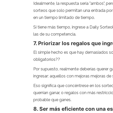
Idealmente, la respuesta sería "ambos", pe
sorteos que solo permitan una entrada por
en un tiempo limitado de tiempo.
Si tiene más tiempo, ingrese a Daily Sorteo
las de su competencia.
7. Priorizar los regalos que ing
El simple hecho es que hay demasiados sort
obligatorios??
Por supuesto, realmente deberías querer ga
ingresar: aquellos con mejoras mejoras de
Eso significa que concéntrese en los sorte
querrían ganar, o regalos con más restricc
probable que ganes.
8. Ser más eficiente con una es