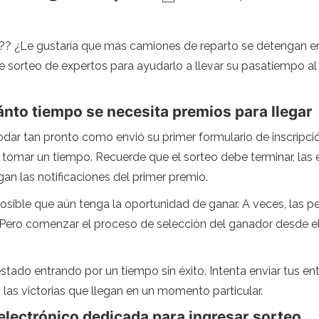
o?? ¿Le gustaría que más camiones de reparto se detengan e
 sorteo de expertos para ayudarlo a llevar su pasatiempo al s
uánto tiempo se necesita premios para llegar
odar tan pronto como envió su primer formulario de inscripc
tomar un tiempo. Recuerde que el sorteo debe terminar, las e
n las notificaciones del primer premio.
 posible que aún tenga la oportunidad de ganar. A veces, las 
. Pero comenzar el proceso de selección del ganador desde el
tado entrando por un tiempo sin éxito. Intenta enviar tus entr
las victorias que llegan en un momento particular.
 electrónico dedicada para ingresar sorteo