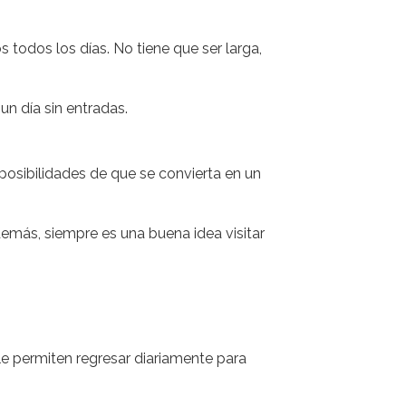
s todos los días. No tiene que ser larga,
un día sin entradas.
posibilidades de que se convierta en un
Además, siempre es una buena idea visitar
le permiten regresar diariamente para