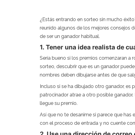
¿Estás entrando en sorteo sin mucho éxit
reunido algunos de los mejores consejos de
de ser un ganador habitual.
1. Tener una idea realista de c
Sería bueno si los premios comenzaran a r
sorteo, descubrir que es un ganador puede 
nombres deben dibujarse antes de que salga
Incluso si se ha dibujado otro ganador, es
patrocinador atrae a otro posible ganador
llegue su premio.
Así que no te desanime si parece que has es
con el proceso de entrada y no cuente con 
2. Use una dirección de correo