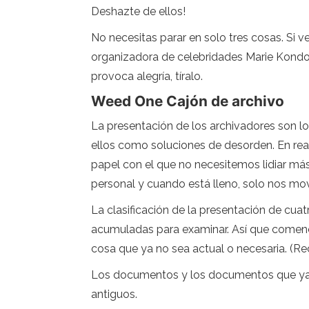
Deshazte de ellos!
No necesitas parar en solo tres cosas. Si v
organizadora de celebridades Marie Kondo p
provoca alegría, tíralo.
Weed One Cajón de archivo
La presentación de los archivadores son lo
ellos como soluciones de desorden. En rea
papel con el que no necesitemos lidiar más
personal y cuando está lleno, solo nos mo
La clasificación de la presentación de c
acumuladas para examinar. Así que comencem
cosa que ya no sea actual o necesaria. (Re
Los documentos y los documentos que ya no
antiguos.