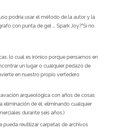
uso podría usar el método de la autor y la
afo con punta de gel ... Spark Joy?"Si no
cas, lo cual es irónico porque pensamos en
contrar un lugar o cualquier pedazo de
nvierte en nuestro propio vertedero
xcavación arqueológica con años de cosas
 eliminación de él, eliminando cualquier
erciales durante seis años.)
pueda reutilizar carpetas de archivos