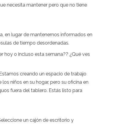
que necesita mantener pero que no tiene
cia, en lugar de mantenernos informados en
psulas de tiempo desordenadas.
acer hoy o incluso esta semana?? ¿Qué ves
; Estamos creando un espacio de trabajo
los niños en su hogar, pero su oficina en
os fuera del tablero. Estás listo para
eleccione un cajón de escritorio y