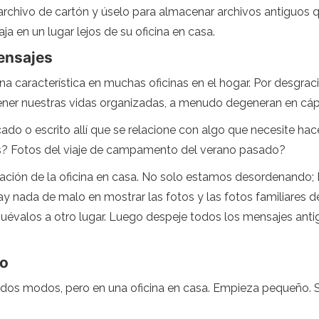
archivo de cartón y úselo para almacenar archivos antiguos 
ja en un lugar lejos de su oficina en casa.
mensajes
una característica en muchas oficinas en el hogar. Por desgra
ener nuestras vidas organizadas, a menudo degeneran en cá
ado o escrito allí que se relacione con algo que necesite h
ños? Fotos del viaje de campamento del verano pasado?
zación de la oficina en casa. No solo estamos desordenando
 nada de malo en mostrar las fotos y las fotos familiares de 
uévalos a otro lugar. Luego despeje todos los mensajes antigu
io
odos modos, pero en una oficina en casa. Empieza pequeño. S