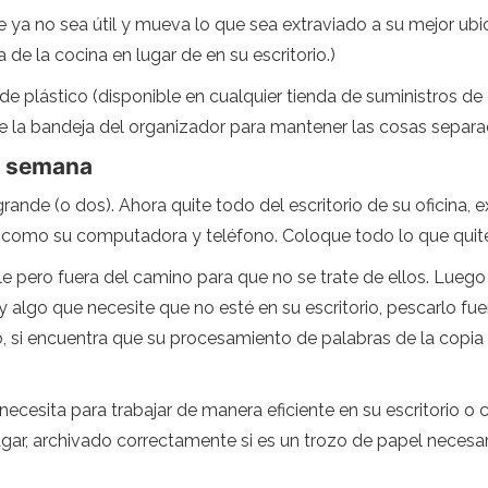
 ya no sea útil y mueva lo que sea extraviado a su mejor ubic
e la cocina en lugar de en su escritorio.)
 plástico (disponible en cualquier tienda de suministros de o
de la bandeja del organizador para mantener las cosas separad
na semana
nde (o dos). Ahora quite todo del escritorio de su oficina, e
como su computadora y teléfono. Coloque todo lo que quite de
le pero fuera del camino para que no se trate de ellos. Luego
ay algo que necesite que no esté en su escritorio, pescarlo fu
o, si encuentra que su procesamiento de palabras de la copia e
necesita para trabajar de manera eficiente en su escritorio o
ugar, archivado correctamente si es un trozo de papel necesari