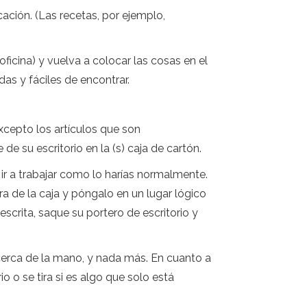
ación. (Las recetas, por ejemplo,
ficina) y vuelva a colocar las cosas en el
as y fáciles de encontrar.
xcepto los artículos que son
 su escritorio en la (s) caja de cartón.
 ir a trabajar como lo harías normalmente.
era de la caja y póngalo en un lugar lógico
scrita, saque su portero de escritorio y
 cerca de la mano, y nada más. En cuanto a
o o se tira si es algo que solo está