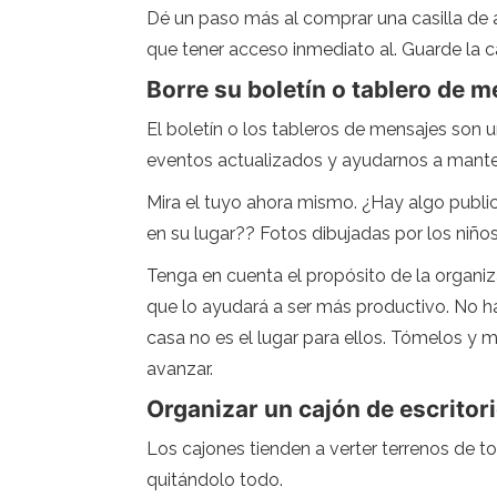
Dé un paso más al comprar una casilla de 
que tener acceso inmediato al. Guarde la ca
Borre su boletín o tablero de 
El boletín o los tableros de mensajes son 
eventos actualizados y ayudarnos a mant
Mira el tuyo ahora mismo. ¿Hay algo public
en su lugar?? Fotos dibujadas por los ni
Tenga en cuenta el propósito de la organi
que lo ayudará a ser más productivo. No hay
casa no es el lugar para ellos. Tómelos y m
avanzar.
Organizar un cajón de escritor
Los cajones tienden a verter terrenos de t
quitándolo todo.