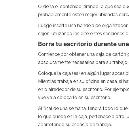
Ordena el contenido, tirando lo que sea que
probablemente estén mejor ubicadas cerca d
Luego inserte una bandeja de organizador de
cajón, utilizando las diferentes secciones 
Borra tu escritorio durante u
Comience por obtener una caja de cartón gra
absolutamente necesarios para su trabajo, 
Coloque la caja (es) en algún lugar accesib
Mientras trabaja en su oficina en casa, si h
en o alrededor de su escritorio. Por ejempl
vuelva a colocarlo en su escritorio.
Al final de una semana, tendrá todo lo que 
lo que quede en la caja, pertenece a otro l
abarrotando su espacio de trabajo.