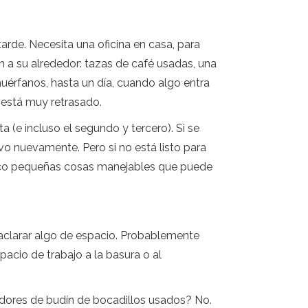
rde. Necesita una oficina en casa, para
n a su alrededor: tazas de café usadas, una
huérfanos, hasta un día, cuando algo entra
 está muy retrasado.
 (e incluso el segundo y tercero). Si se
ivo nuevamente. Pero si no está listo para
nco pequeñas cosas manejables que puede
aclarar algo de espacio. Probablemente
acio de trabajo a la basura o al
edores de budín de bocadillos usados? No.