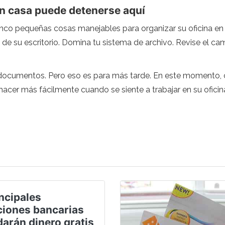
en casa puede detenerse aquí
cinco pequeñas cosas manejables para organizar su oficina en 
 de su escritorio. Domina tu sistema de archivo. Revise el ca
documentos. Pero eso es para más tarde. En este momento, c
hacer más fácilmente cuando se siente a trabajar en su oficin
ncipales
iones bancarias
darán dinero gratis