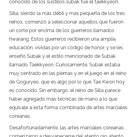
conocido de los sustilios subak fue el taekkyeon.
Silla, siendo la más débil y más pequeña de los tres
reinos, comenzó a seleccionar aquellos que fueron
un corte por encima de los guerreros llamados
hwarang. Estos guerreros recibieron una amplia
educación, vividas por un código de honor, y se les
enseñó Subak y el estilo mencionado de Subak
llamado Taekkyeon. Curiosamente, Subak estaba
muy centrado en las piernas y en el juego en el reino
de Goguryeo, que es algo por lo que Tae Kwon hoy
es conocido. Sin embargo, el reino de Silla parece
haber agregado más técnicas de mano a lo que
equivale a esta forma combinada de artes marciales
coreanas.
Desafortunadamente, las artes marciales coreanas
comenzaron a desvanecerse del atento ojo atento