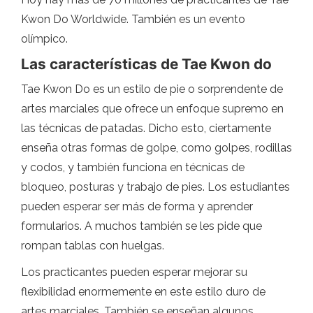
Kwon Do Worldwide. También es un evento
olímpico.
Las características de Tae Kwon do
Tae Kwon Do es un estilo de pie o sorprendente de
artes marciales que ofrece un enfoque supremo en
las técnicas de patadas. Dicho esto, ciertamente
enseña otras formas de golpe, como golpes, rodillas
y codos, y también funciona en técnicas de
bloqueo, posturas y trabajo de pies. Los estudiantes
pueden esperar ser más de forma y aprender
formularios. A muchos también se les pide que
rompan tablas con huelgas.
Los practicantes pueden esperar mejorar su
flexibilidad enormemente en este estilo duro de
artes marciales. También se enseñan algunos