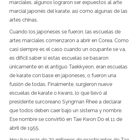
marciales, algunos lograron ser expuestos al arte
marcial japonés del karate, así como algunas de las
artes chinas.
Cuando los japoneses se fueron, las escuelas de
artes marciales comenzaron a abrir en Corea. Como
casi siempre es el caso cuando un ocupante se va,
es difícil saber si estas escuelas se basaron
únicamente en el antiguo Taekkyeon, eran escuelas
de karate con base en japoneses, o fueron una
fusión de todas. Finalmente, surgieron nueve
escuelas de karate o kwans, lo que llevó al
presidente surcoreano Syngman Rhee a declarar
que todos deben caer bajo un sistema y nombre.
Ese nombre se convirtió en Tae Kwon Do el 11 de
abril de 1955.
Hoy hay más de 70 millones de practicantes de Tae