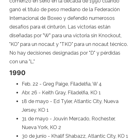
comenzó en serio en la década de 1990 cuando
ganó el título de peso mediano de la Federación
Internacional de Boxeo y defendió numerosos
desafíos para el cinturón. Las victorias están
diseñadas por "W" para una victoria sin Knockout,
"KO" para un nocaut y "TKO" para un nocaut técnico.
No hay decisiones designadas por "D" y pérdidas
con una "L."
1990
Feb. 22 - Greg Paige, Filadelfia, W 4
Abr. 26 - Keith Gray, Filadelfia, KO 1
18 de mayo - Ed Tyler, Atlantic City, Nueva
Jersey, KO 1
31 de mayo - Jouvin Mercado, Rochester,
Nueva York, KO 2
30 de junio - Khalif Shabazz, Atlantic City, KO 1