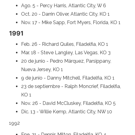
Ago. 5 - Percy Harris, Atlantic City, W 6
Oct. 20 - Darrin Oliver, Atlantic City, KO 1
Nov. 17 - Mike Sapp, Fort Myers, Florida, KO 1
1991
Feb. 26 - Richard Quiles, Filadelfia, KO 1
Mar. 18 - Steve Langley, Las Vegas, KO 3
20 de junio - Pedro Márquez, Parsippany,
Nueva Jersey, KO 1
9 de junio - Danny Mitchell, Filadelfia, KO 1
23 de septiembre - Ralph Moncrief, Filadelfia,
KO 1
Nov. 26 - David McCluskey, Filadelfia, KO 5
Dic. 13 - Willie Kemp, Atlantic City, NW 10
1992
Ene. 31 - Dennis Milton, Filadelfia, KO 4