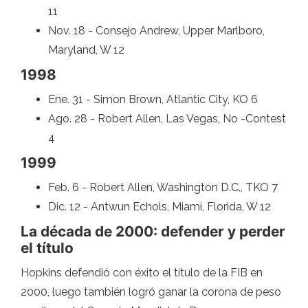
11
Nov. 18 - Consejo Andrew, Upper Marlboro,
Maryland, W 12
1998
Ene. 31 - Simon Brown, Atlantic City, KO 6
Ago. 28 - Robert Allen, Las Vegas, No -Contest
4
1999
Feb. 6 - Robert Allen, Washington D.C., TKO 7
Dic. 12 - Antwun Echols, Miami, Florida, W 12
La década de 2000: defender y perder
el título
Hopkins defendió con éxito el título de la FIB en
2000, luego también logró ganar la corona de peso