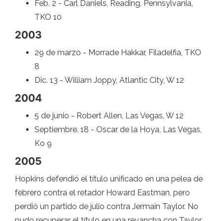
Feb. 2 - Carl Daniels, Reading, Pennsylvania,
TKO 10
2003
29 de marzo - Morrade Hakkar, Filadelfia, TKO
8
Dic. 13 - William Joppy, Atlantic City, W 12
2004
5 de junio - Robert Allen, Las Vegas, W 12
Septiembre. 18 - Oscar de la Hoya, Las Vegas,
Ko 9
2005
Hopkins defendió el título unificado en una pelea de
febrero contra el retador Howard Eastman, pero
perdió un partido de julio contra Jermain Taylor. No
pudo recuperar el título en una revancha con Taylor