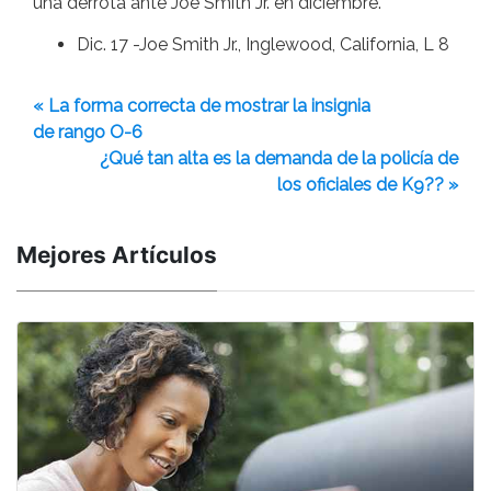
una derrota ante Joe Smith Jr. en diciembre.
Dic. 17 -Joe Smith Jr., Inglewood, California, L 8
« La forma correcta de mostrar la insignia
de rango O-6
¿Qué tan alta es la demanda de la policía de
los oficiales de K9?? »
Mejores Artículos