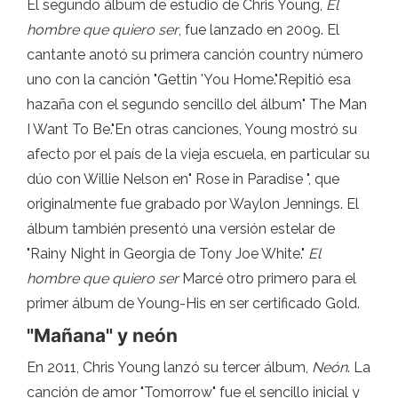
El segundo álbum de estudio de Chris Young,
El
hombre que quiero ser
, fue lanzado en 2009. El
cantante anotó su primera canción country número
uno con la canción "Gettin 'You Home."Repitió esa
hazaña con el segundo sencillo del álbum" The Man
I Want To Be."En otras canciones, Young mostró su
afecto por el país de la vieja escuela, en particular su
dúo con Willie Nelson en" Rose in Paradise ", que
originalmente fue grabado por Waylon Jennings. El
álbum también presentó una versión estelar de
"Rainy Night in Georgia de Tony Joe White."
El
hombre que quiero ser
Marcé otro primero para el
primer álbum de Young-His en ser certificado Gold.
"Mañana" y neón
En 2011, Chris Young lanzó su tercer álbum,
Neón
. La
canción de amor "Tomorrow" fue el sencillo inicial y