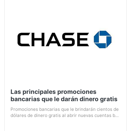
Las principales promociones
bancarias que le darán dinero gratis
Promociones bancarias que le brindarán cientos de
dólares de dinero gratis al abrir nuevas cuentas b...