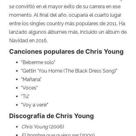
se convirtió en el mayor éxito de su carrera en ese
momento. Al final del año, ocuparía el cuarto lugar
entre los singles country más populares de 2011. Ha
lanzado algunos álbumes más, incluido un álbum de
Navidad en 2016.
Canciones populares de Chris Young
"Beberme solo"
"Gettin 'You Home (The Black Dress Song)"
"Mañana"
"Voces"
"Tú"
"Voy a venir"
Discografía de Chris Young
Chris Young
(2006)
El hombre que quiero ser
(2009)