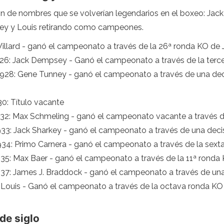
ición de nombres que se volverían legendarios en el boxeo: 
ney y Louis retirando como campeones.
ss Willard - ganó el campeonato a través de la 26ª ronda KO de
 1926: Jack Dempsey - Ganó el campeonato a través de la terc
e 1928: Gene Tunney - ganó el campeonato a través de una de
930: Título vacante
 1932: Max Schmeling - ganó el campeonato vacante a través 
 1933: Jack Sharkey - ganó el campeonato a través de una dec
 1934: Primo Carnera - ganó el campeonato a través de la sext
1935: Max Baer - ganó el campeonato a través de la 11ª ronda
 1937: James J. Braddock - ganó el campeonato a través de un
Joe Louis - Ganó el campeonato a través de la octava ronda 
de siglo