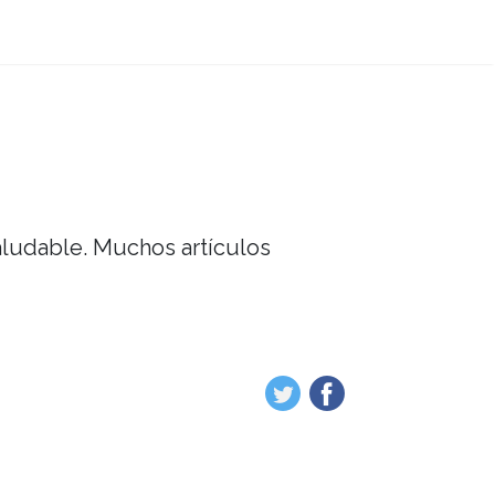
saludable. Muchos artículos