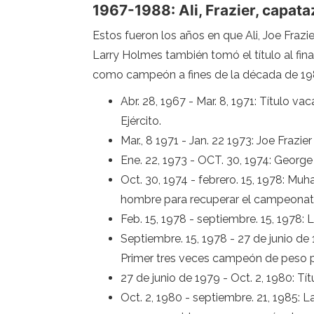
1967-1988: Ali, Frazier, capata
Estos fueron los años en que Ali, Joe Fra
Larry Holmes también tomó el título al fin
como campeón a fines de la década de 19
Abr. 28, 1967 - Mar. 8, 1971: Título v
Ejército.
Mar., 8 1971 - Jan. 22 1973: Joe Fra
Ene. 22, 1973 - OCT. 30, 1974: Georg
Oct. 30, 1974 - febrero. 15, 1978: 
hombre para recuperar el campeonat
Feb. 15, 1978 - septiembre. 15, 1978
Septiembre. 15, 1978 - 27 de junio d
Primer tres veces campeón de peso 
27 de junio de 1979 - Oct. 2, 1980: Tí
Oct. 2, 1980 - septiembre. 21, 1985