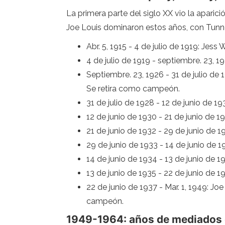
La primera parte del siglo XX vio la apar
Joe Louis dominaron estos años, con Tun
Abr. 5, 1915 - 4 de julio de 1919: Je
4 de julio de 1919 - septiembre. 23,
Septiembre. 23, 1926 - 31 de julio d
Se retira como campeón.
31 de julio de 1928 - 12 de junio de 1
12 de junio de 1930 - 21 de junio de
21 de junio de 1932 - 29 de junio de
29 de junio de 1933 - 14 de junio de
14 de junio de 1934 - 13 de junio de 
13 de junio de 1935 - 22 de junio de
22 de junio de 1937 - Mar. 1, 1949: 
campeón.
1949-1964: años de mediados 