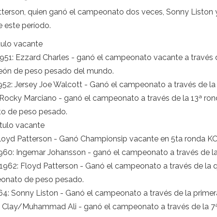
rson, quien ganó el campeonato dos veces, Sonny Liston y 
 este período.
ítulo vacante
e 1951: Ezzard Charles - ganó el campeonato vacante a través
eón de peso pesado del mundo.
, 1952: Jersey Joe Walcott - Ganó el campeonato a través de l
: Rocky Marciano - ganó el campeonato a través de la 13ª ro
o de peso pesado.
ítulo vacante
 Floyd Patterson - Ganó Championsip vacante en 5ta ronda K
 1960: Ingemar Johansson - ganó el campeonato a través de l
, 1962: Floyd Patterson - Ganó el campeonato a través de la
eonato de peso pesado.
1964: Sonny Liston - Ganó el campeonato a través de la prime
ius Clay/Muhammad Ali - ganó el campeonato a través de la 7