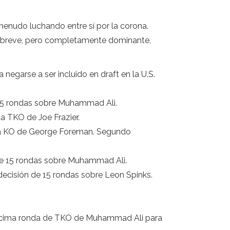
enudo luchando entre sí por la corona.
 un breve, pero completamente dominante,
 negarse a ser incluido en draft en la U.S.
e 15 rondas sobre Muhammad Ali.
a TKO de Joe Frazier.
nda KO de George Foreman. Segundo
 de 15 rondas sobre Muhammad Ali.
ecisión de 15 rondas sobre Leon Spinks.
 décima ronda de TKO de Muhammad Ali para