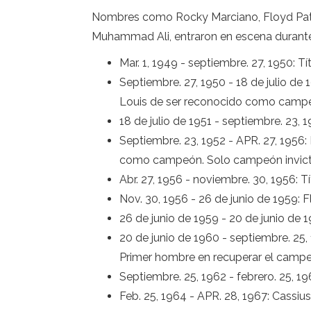
Nombres como Rocky Marciano, Floyd Patte
Muhammad Ali, entraron en escena durante
Mar. 1, 1949 - septiembre. 27, 1950: T
Septiembre. 27, 1950 - 18 de julio d
Louis de ser reconocido como camp
18 de julio de 1951 - septiembre. 23
Septiembre. 23, 1952 - APR. 27, 1956
como campeón. Solo campeón invict
Abr. 27, 1956 - noviembre. 30, 1956: T
Nov. 30, 1956 - 26 de junio de 1959:
26 de junio de 1959 - 20 de junio de
20 de junio de 1960 - septiembre. 25
Primer hombre en recuperar el camp
Septiembre. 25, 1962 - febrero. 25, 
Feb. 25, 1964 - APR. 28, 1967: Cass