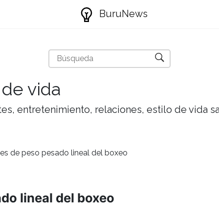
BuruNews
 de vida
tes, entretenimiento, relaciones, estilo de vida 
s de peso pesado lineal del boxeo
o lineal del boxeo