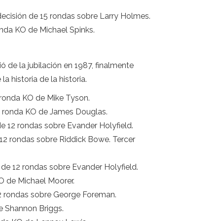
decisión de 15 rondas sobre Larry Holmes.
onda KO de Michael Spinks.
de la jubilación en 1987, finalmente
 historia de la historia.
a ronda KO de Mike Tyson.
ra ronda KO de James Douglas.
e 12 rondas sobre Evander Holyfield.
 12 rondas sobre Riddick Bowe. Tercer
 de 12 rondas sobre Evander Holyfield.
O de Michael Moorer.
12 rondas sobre George Foreman.
e Shannon Briggs.