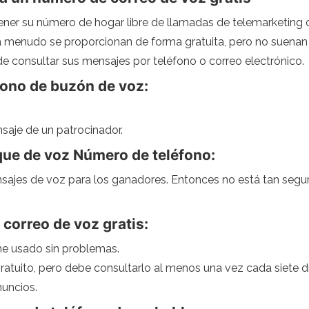
ner su número de hogar libre de llamadas de telemarketing 
menudo se proporcionan de forma gratuita, pero no suenan e
e consultar sus mensajes por teléfono o correo electrónico.
fono de buzón de voz:
nsaje de un patrocinador.
que de voz Número de teléfono:
ajes de voz para los ganadores. Entonces no está tan segu
correo de voz gratis:
 he usado sin problemas.
 gratuito, pero debe consultarlo al menos una vez cada siete
uncios.