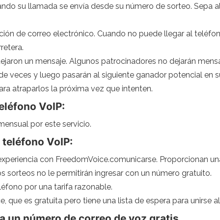
ando su llamada se envía desde su número de sorteo. Sepa al
ión de correo electrónico. Cuando no puede llegar al teléfon
retera.
dejaron un mensaje. Algunos patrocinadores no dejarán mens
e veces y luego pasarán al siguiente ganador potencial en su l
ra atraparlos la próxima vez que intenten.
eléfono VoIP:
mensual por este servicio.
teléfono VoIP:
xperiencia con FreedomVoice.comunicarse. Proporcionan una
s sorteos no le permitirán ingresar con un número gratuito.
fono por una tarifa razonable.
 que es gratuita pero tiene una lista de espera para unirse al 
a un número de correo de voz gratis