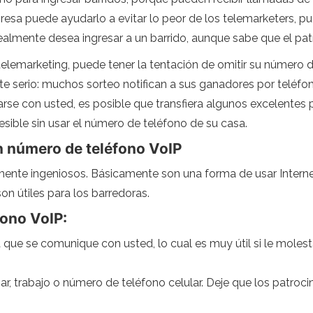
ngresa puede ayudarlo a evitar lo peor de los telemarketers, 
realmente desea ingresar a un barrido, aunque sabe que el pat
telemarketing, puede tener la tentación de omitir su número d
 serio: muchos sorteo notifican a sus ganadores por teléfon
se con usted, es posible que transfiera algunos excelentes
cesible sin usar el número de teléfono de su casa.
n número de teléfono VoIP
ente ingeniosos. Básicamente son una forma de usar Interne
on útiles para los barredoras.
fono VoIP:
que se comunique con usted, lo cual es muy útil si le moles
ar, trabajo o número de teléfono celular. Deje que los patroc