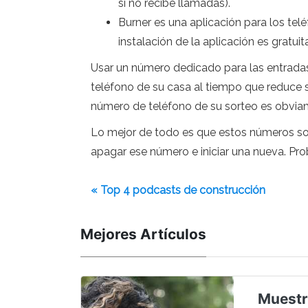
si no recibe llamadas).
Burner es una aplicación para los te
instalación de la aplicación es gratu
Usar un número dedicado para las entrada
teléfono de su casa al tiempo que reduce s
número de teléfono de su sorteo es obvia
Lo mejor de todo es que estos números so
apagar ese número e iniciar una nueva. Pro
« Top 4 podcasts de construcción
Mejores Artículos
Muestr