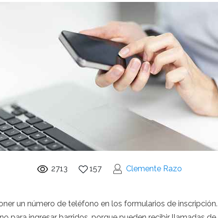
2713
157
Clemente Razo
oner un número de teléfono en los formularios de inscripció
o para ingresar barridos, porque pueden recibir llamadas de 