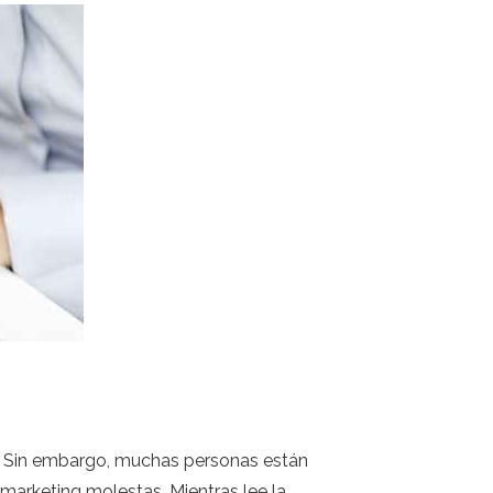
n. Sin embargo, muchas personas están
marketing molestas. Mientras lee la