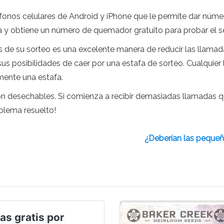
léfonos celulares de Android y iPhone que le permite dar núm
ita y obtiene un número de quemador gratuito para probar el se
s de su sorteo es una excelente manera de reducir las llama
us posibilidades de caer por una estafa de sorteo. Cualquier
mente una estafa.
n desechables. Si comienza a recibir demasiadas llamadas q
blema resuelto!
¿Deberían las pequeñ
as gratis por