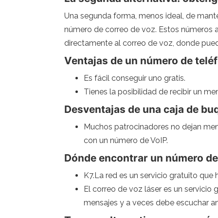
Una segunda forma, menos ideal, de mante
número de correo de voz. Estos números a 
directamente al correo de voz, donde pued
Ventajas de un número de telé
Es fácil conseguir uno gratis.
Tienes la posibilidad de recibir un me
Desventajas de una caja de bu
Muchos patrocinadores no dejan mens
con un número de VoIP.
Dónde encontrar un número de 
K7.La red es un servicio gratuito que
El correo de voz láser es un servicio
mensajes y a veces debe escuchar an