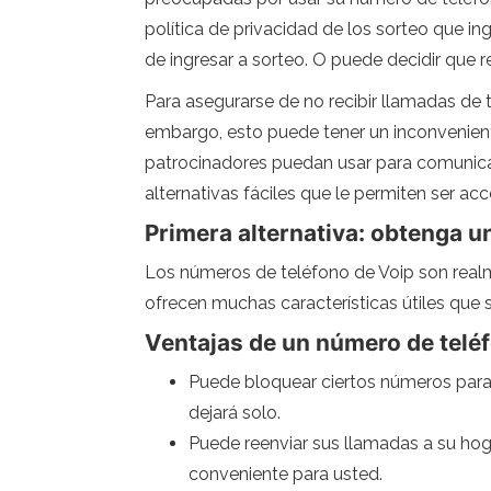
política de privacidad de los sorteo que i
de ingresar a sorteo. O puede decidir que 
Para asegurarse de no recibir llamadas de 
embargo, esto puede tener un inconveniente
patrocinadores puedan usar para comunicar
alternativas fáciles que le permiten ser ac
Primera alternativa: obtenga u
Los números de teléfono de Voip son realm
ofrecen muchas características útiles que s
Ventajas de un número de telé
Puede bloquear ciertos números para 
dejará solo.
Puede reenviar sus llamadas a su hog
conveniente para usted.