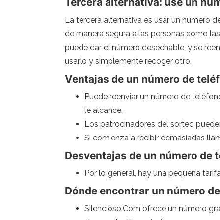
Tercera alternativa: use un nú
La tercera alternativa es usar un número 
de manera segura a las personas como las 
puede dar el número desechable, y se reenv
usarlo y simplemente recoger otro.
Ventajas de un número de telé
Puede reenviar un número de teléfono
le alcance.
Los patrocinadores del sorteo puede
Si comienza a recibir demasiadas ll
Desventajas de un número de t
Por lo general, hay una pequeña tarifa
Dónde encontrar un número de
Silencioso.Com ofrece un número grat