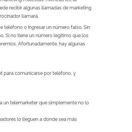
puede recibir algunas llamadas de marketing
rocinador llamará.
e teléfono o ingresar un número falso. Sin
o. Si no tiene un número legítimo que los
 premios. Afortunadamente, hay algunas
t para comunicarse por teléfono, y
ta un telemarketer que simplemente no lo
inadores lo lleguen a donde sea más