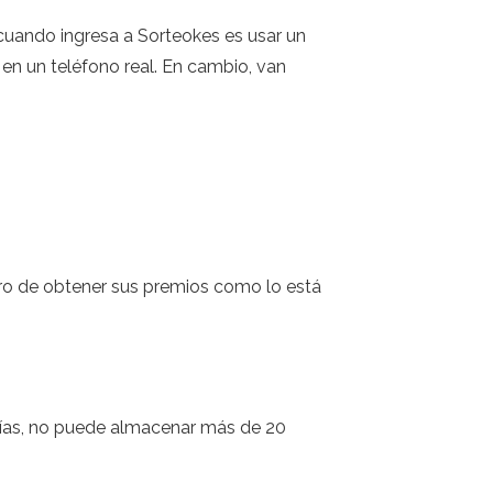
cuando ingresa a Sorteokes es usar un
n un teléfono real. En cambio, van
ro de obtener sus premios como lo está
 días, no puede almacenar más de 20