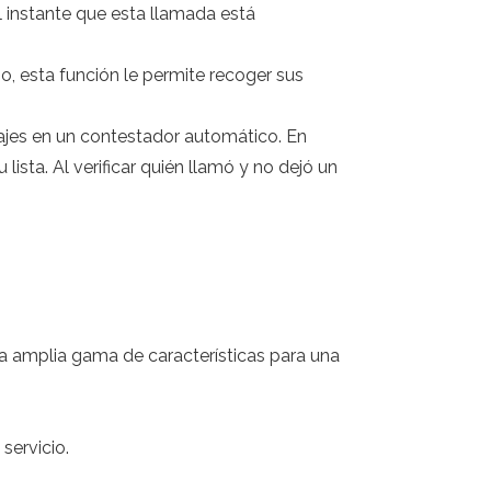
 instante que esta llamada está
o, esta función le permite recoger sus
ajes en un contestador automático. En
ista. Al verificar quién llamó y no dejó un
 amplia gama de características para una
servicio.