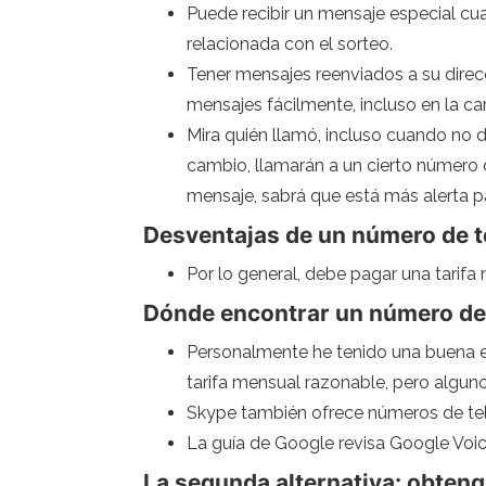
Puede recibir un mensaje especial cu
relacionada con el sorteo.
Tener mensajes reenviados a su direcc
mensajes fácilmente, incluso en la car
Mira quién llamó, incluso cuando no 
cambio, llamarán a un cierto número d
mensaje, sabrá que está más alerta pa
Desventajas de un número de t
Por lo general, debe pagar una tarifa 
Dónde encontrar un número de 
Personalmente he tenido una buena e
tarifa mensual razonable, pero alguno
Skype también ofrece números de telé
La guía de Google revisa Google Voice,
La segunda alternativa: obteng