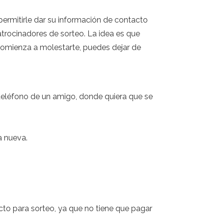
ermitirle dar su información de contacto
trocinadores de sorteo. La idea es que
 comienza a molestarte, puedes dejar de
 teléfono de un amigo, donde quiera que se
a nueva.
to para sorteo, ya que no tiene que pagar