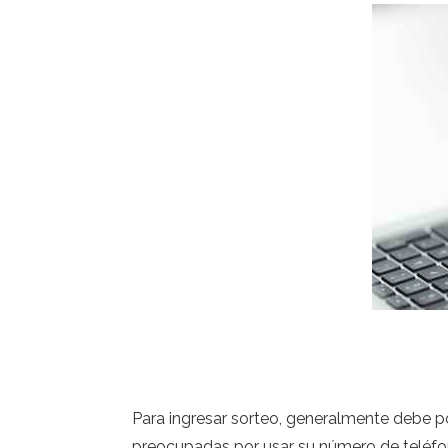
Para ingresar sorteo, generalmente debe p
preocupadas por usar su número de teléfon