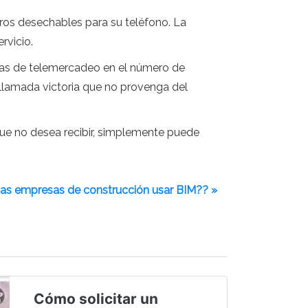
eros desechables para su teléfono. La
rvicio.
das de telemercadeo en el número de
 llamada victoria que no provenga del
ue no desea recibir, simplemente puede
as empresas de construcción usar BIM?? »
Cómo solicitar un