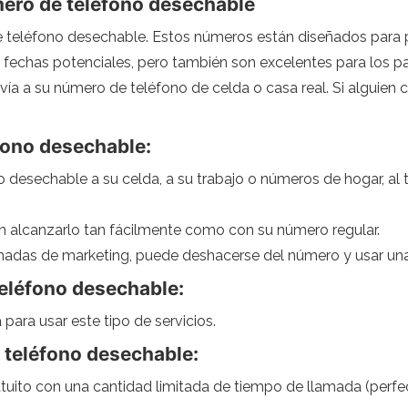
mero de teléfono desechable
de teléfono desechable. Estos números están diseñados para p
fechas potenciales, pero también son excelentes para los pa
ía a su número de teléfono de celda o casa real. Si alguien
fono desechable:
 desechable a su celda, a su trabajo o números de hogar, al
n alcanzarlo tan fácilmente como con su número regular.
amadas de marketing, puede deshacerse del número y usar un
eléfono desechable:
 para usar este tipo de servicios.
 teléfono desechable:
uito con una cantidad limitada de tiempo de llamada (perfec