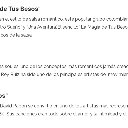
 de Tus Besos"
 el estilo de salsa romántico, este popular grupo colombia
ro Sueño" y "Una Aventura."El sencillo" La Magia de Tus Beso
cos de la salsa.
as soules, uno de los conceptos más románticos jamás creados
ey Ruiz ha sido uno de los principales artistas del movimie
os"
David Pabon se convirtió en uno de los artistas más represen
80. Sus canciones eran todo sobre el amor y la intimidad y el