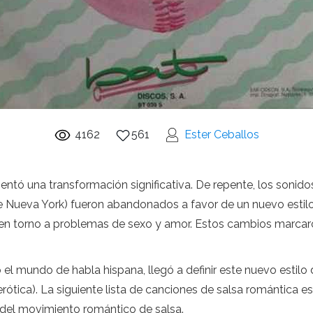
4162
561
Ester Ceballos
ntó una transformación significativa. De repente, los sonido
e Nueva York) fueron abandonados a favor de un nuevo estilo
as en torno a problemas de sexo y amor. Estos cambios marcar
l mundo de habla hispana, llegó a definir este nuevo estilo de
erótica). La siguiente lista de canciones de salsa romántica 
del movimiento romántico de salsa.