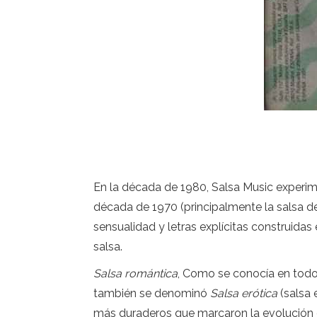
En la década de 1980, Salsa Music experime
década de 1970 (principalmente la salsa d
sensualidad y letras explícitas construid
salsa.
Salsa romántica
, Como se conocía en todo e
también se denominó
Salsa erótica
(salsa 
más duraderos que marcaron la evolución 