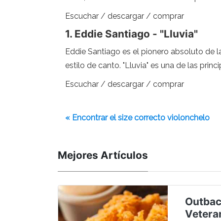
Escuchar / descargar / comprar
1. Eddie Santiago - "Lluvia"
Eddie Santiago es el pionero absoluto de l
estilo de canto. "Lluvia" es una de las prin
Escuchar / descargar / comprar
« Encontrar el size correcto violonchelo
Mejores Artículos
Outbac
Vetera