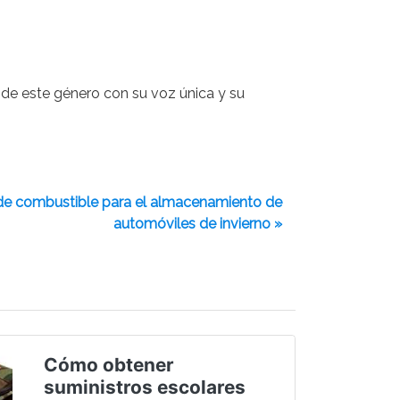
 de este género con su voz única y su
 de combustible para el almacenamiento de
automóviles de invierno »
Cómo obtener
suministros escolares