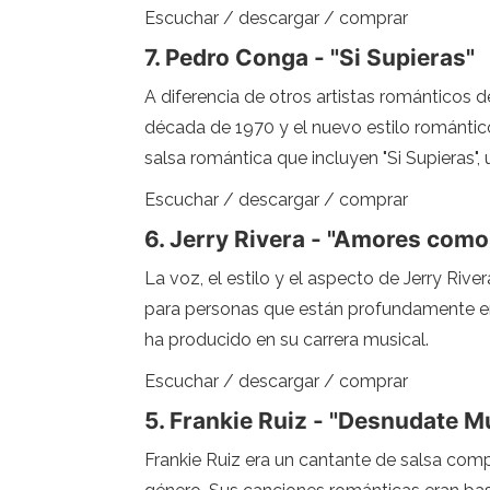
Escuchar / descargar / comprar
7. Pedro Conga - "Si Supieras"
A diferencia de otros artistas románticos d
década de 1970 y el nuevo estilo románti
salsa romántica que incluyen "Si Supieras"
Escuchar / descargar / comprar
6. Jerry Rivera - "Amores como
La voz, el estilo y el aspecto de Jerry Riv
para personas que están profundamente en
ha producido en su carrera musical.
Escuchar / descargar / comprar
5. Frankie Ruiz - "Desnudate M
Frankie Ruiz era un cantante de salsa co