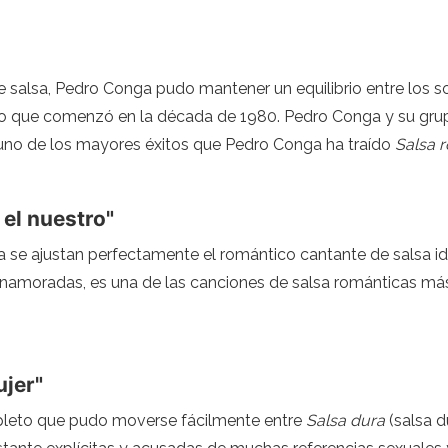
e salsa, Pedro Conga pudo mantener un equilibrio entre los so
co que comenzó en la década de 1980. Pedro Conga y su gru
, uno de los mayores éxitos que Pedro Conga ha traído
Salsa 
 el nuestro"
era se ajustan perfectamente el romántico cantante de salsa i
amoradas, es una de las canciones de salsa románticas más 
ujer"
mpleto que pudo moverse fácilmente entre
Salsa dura
(salsa d