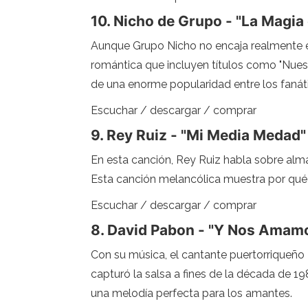
10. Nicho de Grupo - "La Magia
Aunque Grupo Nicho no encaja realmente en
romántica que incluyen títulos como "Nuest
de una enorme popularidad entre los fanáti
Escuchar / descargar / comprar
9. Rey Ruiz - "Mi Media Medad"
En esta canción, Rey Ruiz habla sobre alm
Esta canción melancólica muestra por qué R
Escuchar / descargar / comprar
8. David Pabon - "Y Nos Amam
Con su música, el cantante puertorriqueño 
capturó la salsa a fines de la década de 19
una melodía perfecta para los amantes.