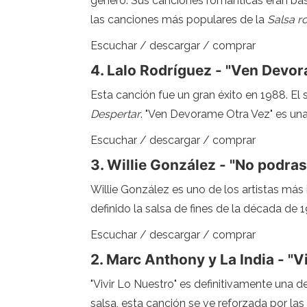
género. Sus canciones románticas eran bas
las canciones más populares de la
Salsa r
Escuchar / descargar / comprar
4. Lalo Rodríguez - "Ven Devo
Esta canción fue un gran éxito en 1988. El s
Despertar
. "Ven Devorame Otra Vez" es un
Escuchar / descargar / comprar
3. Willie González - "No podra
Willie González es uno de los artistas más 
definido la salsa de fines de la década d
Escuchar / descargar / comprar
2. Marc Anthony y La India - "Vi
"Vivir Lo Nuestro" es definitivamente una 
salsa, esta canción se ve reforzada por las