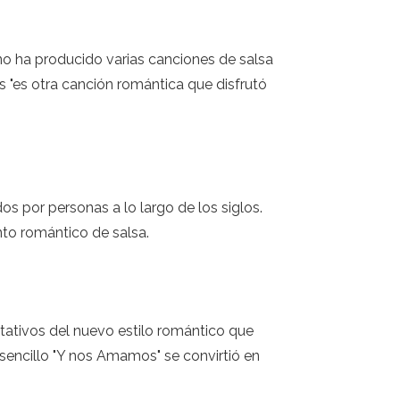
no ha producido varias canciones de salsa
s "es otra canción romántica que disfrutó
 por personas a lo largo de los siglos.
nto romántico de salsa.
tativos del nuevo estilo romántico que
 sencillo "Y nos Amamos" se convirtió en