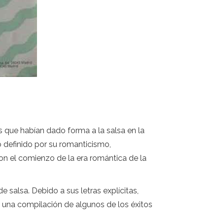
s que habían dado forma a la salsa en la
 definido por su romanticismo,
on el comienzo de la era romántica de la
 salsa. Debido a sus letras explícitas,
es una compilación de algunos de los éxitos