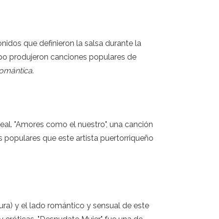
nidos que definieron la salsa durante la
po produjeron canciones populares de
romántica
.
deal. "Amores como el nuestro", una canción
populares que este artista puertorriqueño
ura) y el lado romántico y sensual de este