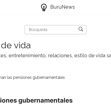
BuruNews
 de vida
tes, entretenimiento, relaciones, estilo de vida 
an las pensiones gubernamentales
siones gubernamentales