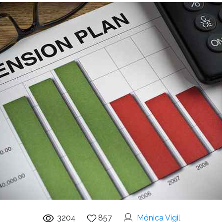
3204
857
Mónica Vigil