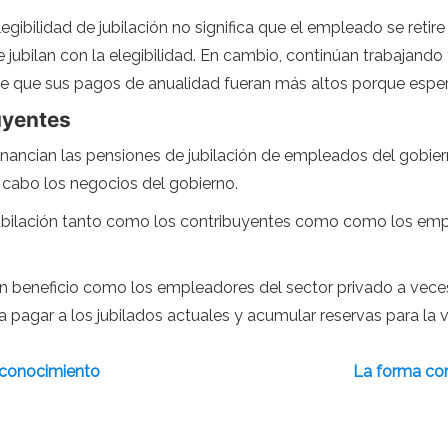
gibilidad de jubilación no significa que el empleado se reti
jubilan con la elegibilidad. En cambio, continúan trabajando 
 de que sus pagos de anualidad fueran más altos porque esper
uyentes
financian las pensiones de jubilación de empleados del gobier
a cabo los negocios del gobierno.
jubilación tanto como los contribuyentes como como los emp
 beneficio como los empleadores del sector privado a vece
a pagar a los jubilados actuales y acumular reservas para la v
 conocimiento
La forma cor