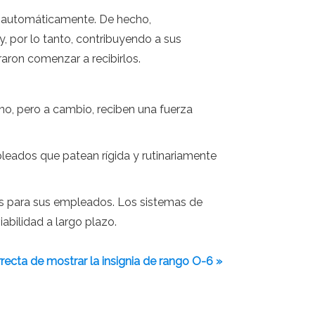
re automáticamente. De hecho,
y, por lo tanto, contribuyendo a sus
aron comenzar a recibirlos.
no, pero a cambio, reciben una fuerza
leados que patean rígida y rutinariamente
s para sus empleados. Los sistemas de
iabilidad a largo plazo.
recta de mostrar la insignia de rango O-6 »