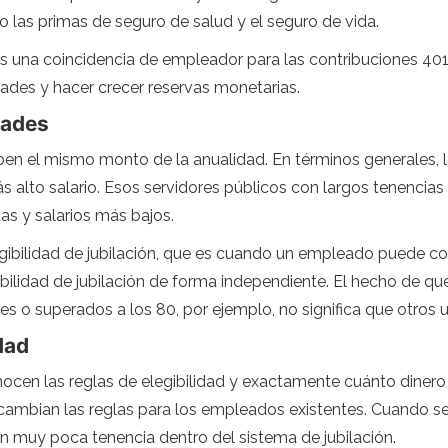
 las primas de seguro de salud y el seguro de vida.
s una coincidencia de empleador para las contribuciones 401
dades y hacer crecer reservas monetarias.
dades
en el mismo monto de la anualidad. En términos generales, 
s alto salario. Esos servidores públicos con largos tenencias
as y salarios más bajos.
egibilidad de jubilación, que es cuando un empleado puede c
ibilidad de jubilación de forma independiente. El hecho de qu
les o superados a los 80, por ejemplo, no significa que otro
dad
nocen las reglas de elegibilidad y exactamente cuánto dinero
z cambian las reglas para los empleados existentes. Cuando 
muy poca tenencia dentro del sistema de jubilación.