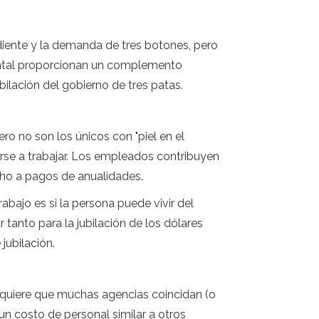
diente y la demanda de tres botones, pero
ental proporcionan un complemento
ilación del gobierno de tres patas.
o no son los únicos con "piel en el
rse a trabajar. Los empleados contribuyen
cho a pagos de anualidades.
abajo es si la persona puede vivir del
tanto para la jubilación de los dólares
jubilación.
quiere que muchas agencias coincidan (o
n costo de personal similar a otros