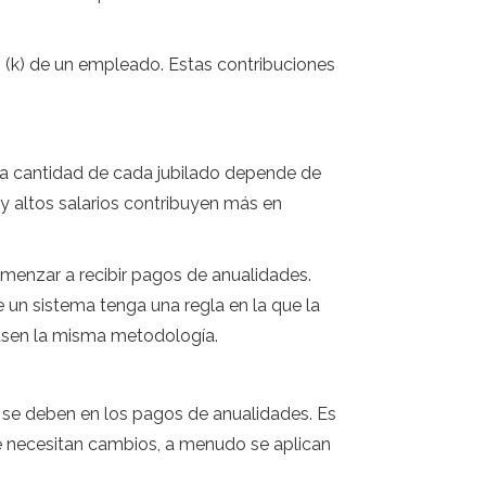
 (k) de un empleado. Estas contribuciones
la cantidad de cada jubilado depende de
 y altos salarios contribuyen más en
omenzar a recibir pagos de anualidades.
e un sistema tenga una regla en la que la
s usen la misma metodología.
 se deben en los pagos de anualidades. Es
se necesitan cambios, a menudo se aplican