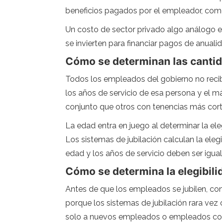
beneficios pagados por el empleador, como
Un costo de sector privado algo análogo e
se invierten para financiar pagos de anuali
Cómo se determinan las canti
Todos los empleados del gobierno no recib
los años de servicio de esa persona y el má
conjunto que otros con tenencias más cort
La edad entra en juego al determinar la el
Los sistemas de jubilación calculan la eleg
edad y los años de servicio deben ser igua
Cómo se determina la elegibili
Antes de que los empleados se jubilen, co
porque los sistemas de jubilación rara ve
solo a nuevos empleados o empleados con 