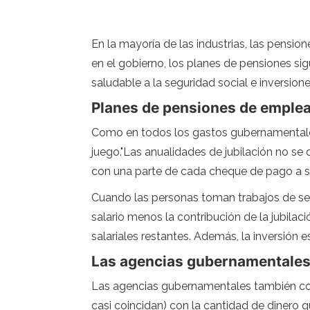
En la mayoría de las industrias, las pensi
en el gobierno, los planes de pensiones 
saludable a la seguridad social e inversio
Planes de pensiones de emple
Como en todos los gastos gubernamentales, 
juego."Las anualidades de jubilación no s
con una parte de cada cheque de pago a s
Cuando las personas toman trabajos de servi
salario menos la contribución de la jubilac
salariales restantes. Además, la inversión 
Las agencias gubernamentales
Las agencias gubernamentales también con
casi coincidan) con la cantidad de dinero