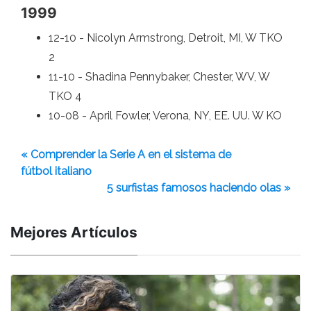
1999
12-10 - Nicolyn Armstrong, Detroit, MI, W TKO
2
11-10 - Shadina Pennybaker, Chester, WV, W
TKO 4
10-08 - April Fowler, Verona, NY, EE. UU. W KO
« Comprender la Serie A en el sistema de
fútbol italiano
5 surfistas famosos haciendo olas »
Mejores Artículos