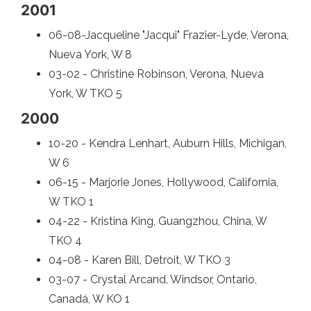
2001
06-08-Jacqueline "Jacqui" Frazier-Lyde, Verona,
Nueva York, W 8
03-02 - Christine Robinson, Verona, Nueva
York, W TKO 5
2000
10-20 - Kendra Lenhart, Auburn Hills, Michigan,
W 6
06-15 - Marjorie Jones, Hollywood, California,
W TKO 1
04-22 - Kristina King, Guangzhou, China, W
TKO 4
04-08 - Karen Bill, Detroit, W TKO 3
03-07 - Crystal Arcand, Windsor, Ontario,
Canadá, W KO 1