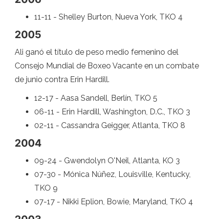
11-11 - Shelley Burton, Nueva York, TKO 4
2005
Ali ganó el título de peso medio femenino del
Consejo Mundial de Boxeo Vacante en un combate
de junio contra Erin Hardill.
12-17 - Aasa Sandell, Berlín, TKO 5
06-11 - Erin Hardill, Washington, D.C., TKO 3
02-11 - Cassandra Geigger, Atlanta, TKO 8
2004
09-24 - Gwendolyn O'Neil, Atlanta, KO 3
07-30 - Mónica Núñez, Louisville, Kentucky,
TKO 9
07-17 - Nikki Eplion, Bowie, Maryland, TKO 4