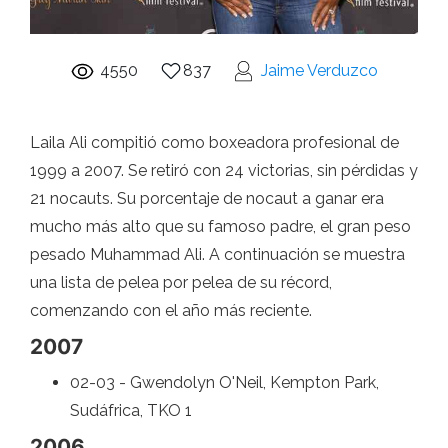
4550
837
Jaime Verduzco
Laila Ali compitió como boxeadora profesional de
1999 a 2007. Se retiró con 24 victorias, sin pérdidas y
21 nocauts. Su porcentaje de nocaut a ganar era
mucho más alto que su famoso padre, el gran peso
pesado Muhammad Ali. A continuación se muestra
una lista de pelea por pelea de su récord,
comenzando con el año más reciente.
2007
02-03 - Gwendolyn O'Neil, Kempton Park,
Sudáfrica, TKO 1
2006