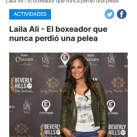
Laila Ali - El boxeador que nunca perdió una pelea
ACTIVIDADES
Laila Ali - El boxeador que
nunca perdió una pelea