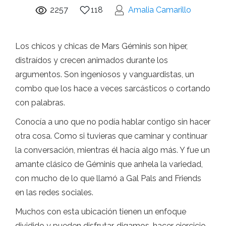
2257
118
Amalia Camarillo
Los chicos y chicas de Mars Géminis son hiper,
distraídos y crecen animados durante los
argumentos. Son ingeniosos y vanguardistas, un
combo que los hace a veces sarcásticos o cortando
con palabras.
Conocía a uno que no podía hablar contigo sin hacer
otra cosa. Como si tuvieras que caminar y continuar
la conversación, mientras él hacía algo más. Y fue un
amante clásico de Géminis que anhela la variedad,
con mucho de lo que llamó a Gal Pals and Friends
en las redes sociales.
Muchos con esta ubicación tienen un enfoque
dividido y pueden disfrutar, digamos, hacer ejercicio,