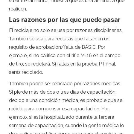
su entrenamiento, muestra que es una amenaza que
realicen.
Las razones por las que puede pasar
El reciclaje no solo se usa por razones disciplinarias.
También se usa para reclutas que fallan en un
requisito de aprobación/falla de BASIC. Por
ejemplo, si no califica con el rifle M-16 en el campo
de tiro, se reciclará. Si fallas en la prueba PT final,
serás reciclado.
También podría ser reciclado por razones médicas.
Si pierde más de dos o tres días de capacitación
debido a una condición médica, es probable que se
recicle para compensar esa capacitación. Por
ejemplo, si está hospitalizado durante la tercera
semana de capacitación, cuando la gente médica lo
dejó salir y lo certifica como apto para el servicio, es