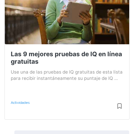
Las 9 mejores pruebas de IQ en línea
gratuitas
Use una de las pruebas de IQ gratuitas de esta lista
para recibir instantáneamente su puntaje de IQ ...
Actividades