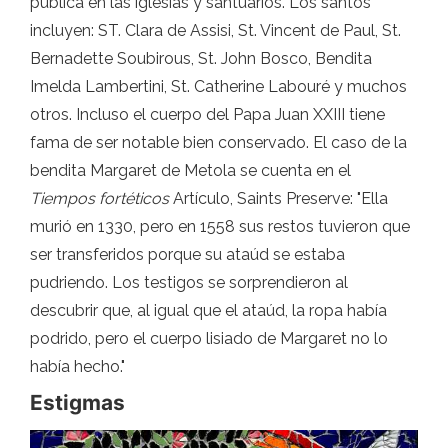
pública en las iglesias y santuarios. Los santos
incluyen: ST. Clara de Assisi, St. Vincent de Paul, St.
Bernadette Soubirous, St. John Bosco, Bendita
Imelda Lambertini, St. Catherine Labouré y muchos
otros. Incluso el cuerpo del Papa Juan XXIII tiene
fama de ser notable bien conservado. El caso de la
bendita Margaret de Metola se cuenta en el
Tiempos fortéticos
Artículo, Saints Preserve: "Ella
murió en 1330, pero en 1558 sus restos tuvieron que
ser transferidos porque su ataúd se estaba
pudriendo. Los testigos se sorprendieron al
descubrir que, al igual que el ataúd, la ropa había
podrido, pero el cuerpo lisiado de Margaret no lo
había hecho."
Estigmas