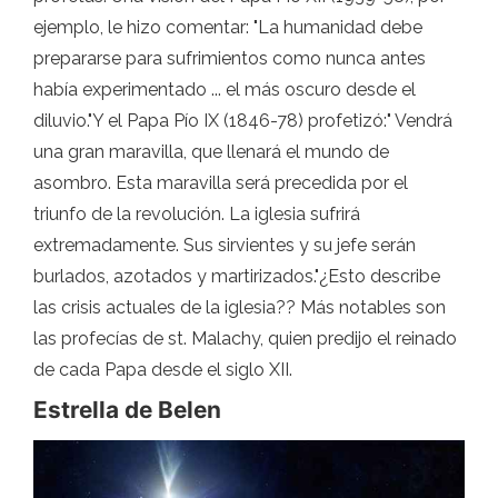
ejemplo, le hizo comentar: "La humanidad debe
prepararse para sufrimientos como nunca antes
había experimentado ... el más oscuro desde el
diluvio."Y el Papa Pío IX (1846-78) profetizó:" Vendrá
una gran maravilla, que llenará el mundo de
asombro. Esta maravilla será precedida por el
triunfo de la revolución. La iglesia sufrirá
extremadamente. Sus sirvientes y su jefe serán
burlados, azotados y martirizados."¿Esto describe
las crisis actuales de la iglesia?? Más notables son
las profecías de st. Malachy, quien predijo el reinado
de cada Papa desde el siglo XII.
Estrella de Belen