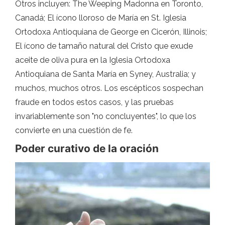
Otros incluyen: The Weeping Madonna en Toronto,
Canadá; El ícono lloroso de María en St. Iglesia
Ortodoxa Antioquiana de George en Cicerón, Illinois;
El ícono de tamaño natural del Cristo que exude
aceite de oliva pura en la Iglesia Ortodoxa
Antioquiana de Santa María en Syney, Australia; y
muchos, muchos otros. Los escépticos sospechan
fraude en todos estos casos, y las pruebas
invariablemente son "no concluyentes", lo que los
convierte en una cuestión de fe.
Poder curativo de la oración