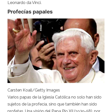
Leonardo da Vinci.
Profecías papales
Carsten Koall/Getty Images
Varios papas de la Iglesia Católica no solo han sido
sujetos de la profecía, sino que también han sido
profetas. Una visión del Papa Pío XII (1939-58), por