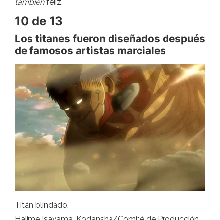
también
feliz.
10 de 13
Los titanes fueron diseñados después
de famosos artistas marciales
Titán blindado.
Hajime Isayama, Kodansha/Comité de Producción