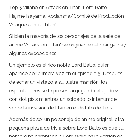
Top 5 villano en Attack on Titan: Lord Balto.
Hajime Isayama, Kodansha/Comité de Producción
"Ataque contra Titán"
Si bien la mayoría de los personajes de la serie de
anime "Attack on Titan" se originan en el manga, hay
algunas excepciones.
Un ejemplo es el rico noble Lord Balto, quien
aparece por primera vez en el episodio 5. Después
de echar un vistazo a su ilustre mansión, los
espectadores se le presentan jugando al ajedrez
con dot píxis mientras un soldado lo interrumpe
sobre la invasión de titán en el distrito de Trost.
Además de ser un personaje de anime original, otra
pequeña pieza de trivia sobre Lord Balto es que su
nombre ha cambiado a Lord Wald en la versión en