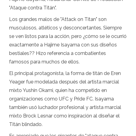
"Ataque contra Titán".
Los grandes malos de "Attack on Titan" son
musculosos, atléticos y desconcertantes. Siempre
se ven listos para la acción, pero ¿cómo se le ocurrió
exactamente a Hajime Isayama con sus diseños
bestiales?? Hizo referencia a combatientes
famosos para muchos de ellos.
El principal protagonista, la forma de titán de Eren
Yeager fue modelada después del artista marcial
mixto Yushin Okami, quien ha competido en
organizaciones como UFC y Pride FC. Isayama
también usó luchador profesional y artista marcial
mixto Brock Lesnar como inspiración al diseñar el
Titán blindado.
Es apropiado que los gigantes de "ataque contra