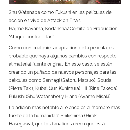
Shu Watanabe como Fukushi en las películas de
acción en vivo de Attack on Titan.
Hajime Isayama, Kodansha/Comité de Producción
"Ataque contra Titán"
Como con cualquier adaptación de la película, es
probable que haya algunos cambios con respecto
al material fuente original. En este caso, se están
creando un puñado de nuevos personajes para las
películas como Sannagi (Satoru Matsuo), Souda
(Pierre Taki), Kubal (Jun Kunimura), Lil (Rina Takeda),
Fukushi (Shu Watanabe) y Hiana (Ayame Misaki).
La adición más notable al elenco es el "hombre más
fuerte de la humanidad" Shikishima (Hiroki
Hasegawa), que los fanáticos creen que está