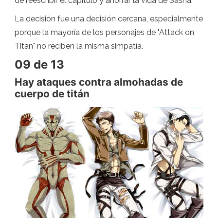
de reescribir el capítulo y ahorrar la vida de Sasha.
La decisión fue una decisión cercana, especialmente
porque la mayoría de los personajes de "Attack on
Titan" no reciben la misma simpatía.
09 de 13
Hay ataques contra almohadas de
cuerpo de titán