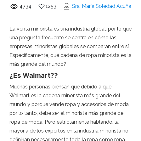
4734
1253
Sra. María Soledad Acuña
La venta minorista es una industria global, por lo que
una pregunta frecuente se centra en cómo las
empresas minoristas globales se comparan entre sí.
Específicamente, qué cadena de ropa minorista es la
más grande del mundo?
¿Es Walmart??
Muchas personas piensan que debido a que
Walmart es la cadena minorista más grande del
mundo y porque vende ropa y accesorios de moda,
por lo tanto, debe ser el minorista más grande de
ropa de moda. Pero estrictamente hablando, la
mayoría de los expertos en la industria minorista no
definirían necesariamente toda la ropa como ropa