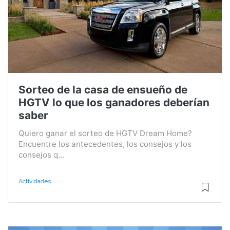
Sorteo de la casa de ensueño de
HGTV lo que los ganadores deberían
saber
Quiero ganar el sorteo de HGTV Dream Home?
Encuentre los antecedentes, los consejos y los
consejos q...
Actividades