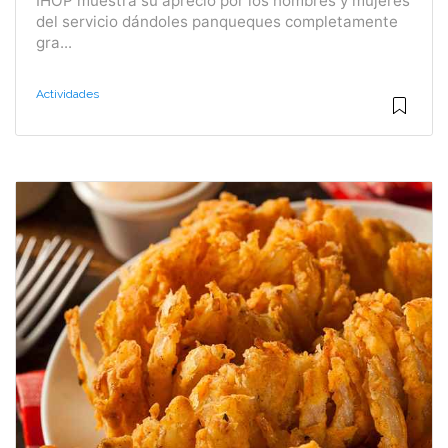
IHOP muestra su aprecio por los hombres y mujeres
del servicio dándoles panqueques completamente
gra...
Actividades