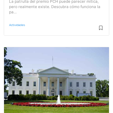
La patrulla del premio PCH puede parecer mítica,
pero realmente existe. Descubra cómo funciona la
pa...
Actividades