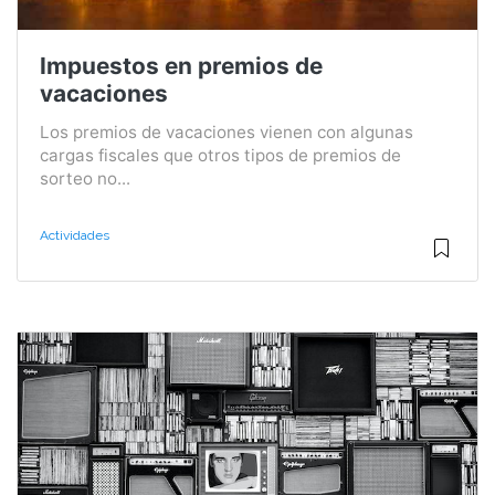
Impuestos en premios de
vacaciones
Los premios de vacaciones vienen con algunas
cargas fiscales que otros tipos de premios de
sorteo no...
Actividades