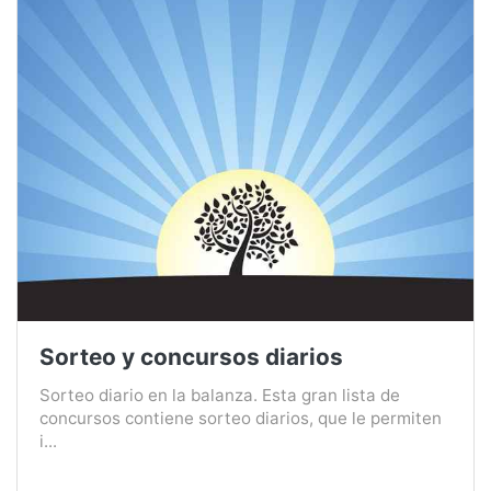
Sorteo y concursos diarios
Sorteo diario en la balanza. Esta gran lista de
concursos contiene sorteo diarios, que le permiten
i...