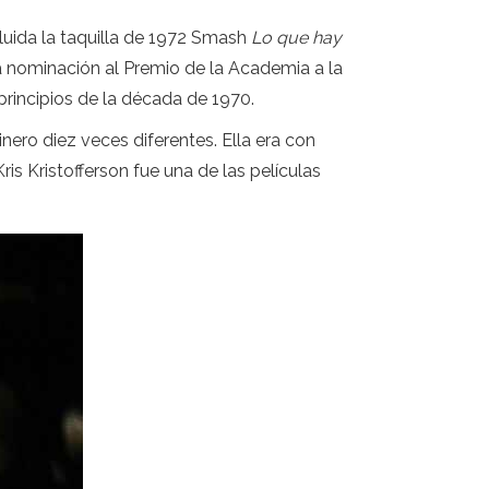
luida la taquilla de 1972 Smash
Lo que hay
 nominación al Premio de la Academia a la
rincipios de la década de 1970.
inero diez veces diferentes. Ella era con
is Kristofferson fue una de las películas