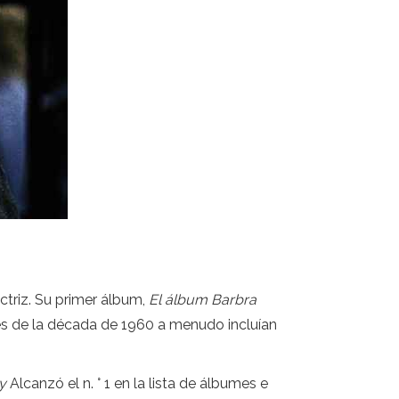
ctriz. Su primer álbum,
El álbum Barbra
mes de la década de 1960 a menudo incluían
y
Alcanzó el n. ° 1 en la lista de álbumes e