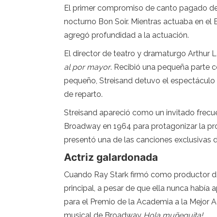
El primer compromiso de canto pagado de S
nocturno Bon Soir. Mientras actuaba en el 
agregó profundidad a la actuación.
El director de teatro y dramaturgo Arthur L
al por mayor
. Recibió una pequeña parte 
pequeño, Streisand detuvo el espectáculo 
de reparto.
Streisand apareció como un invitado frecue
Broadway en 1964 para protagonizar la p
presentó una de las canciones exclusivas d
Actriz galardonada
Cuando Ray Stark firmó como productor de
principal, a pesar de que ella nunca había 
para el Premio de la Academia a la Mejor Ac
musical de Broadway
Hola muñequita!
.