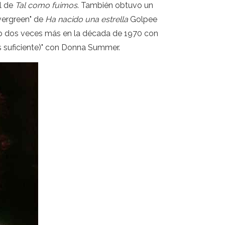
al de
Tal como fuimos
. También obtuvo un
Evergreen" de
Ha nacido una estrella
Golpee
 pop dos veces más en la década de 1970 con
s suficiente)" con Donna Summer.