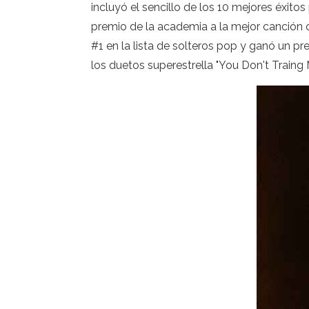
incluyó el sencillo de los 10 mejores éxito
premio de la academia a la mejor canción o
#1 en la lista de solteros pop y ganó un p
los duetos superestrella "You Don't Traing