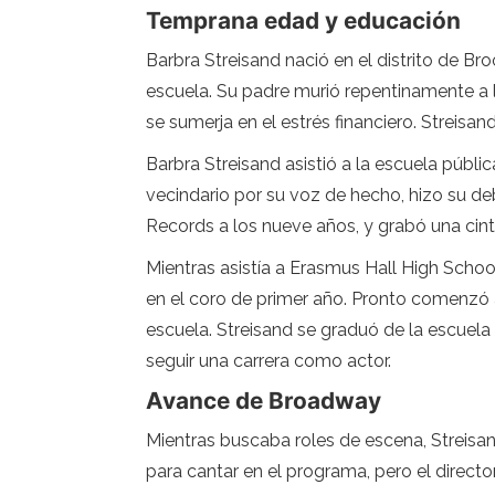
Temprana edad y educación
Barbra Streisand nació en el distrito de Br
escuela. Su padre murió repentinamente a 
se sumerja en el estrés financiero. Streisan
Barbra Streisand asistió a la escuela públ
vecindario por su voz de hecho, hizo su de
Records a los nueve años, y grabó una cin
Mientras asistía a Erasmus Hall High Sch
en el coro de primer año. Pronto comenzó 
escuela. Streisand se graduó de la escu
seguir una carrera como actor.
Avance de Broadway
Mientras buscaba roles de escena, Streisa
para cantar en el programa, pero el directo