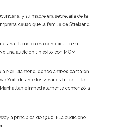
cundaria, y su madre era secretaria de la
emprana causó que la familia de Streisand
temprana. También era conocida en su
tuvo una audición sin éxito con MGM
ció a Neil Diamond, donde ambos cantaron
va York durante los veranos fuera de la
de Manhattan e inmediatamente comenzó a
ay a principios de 1960. Ella audicionó
r.