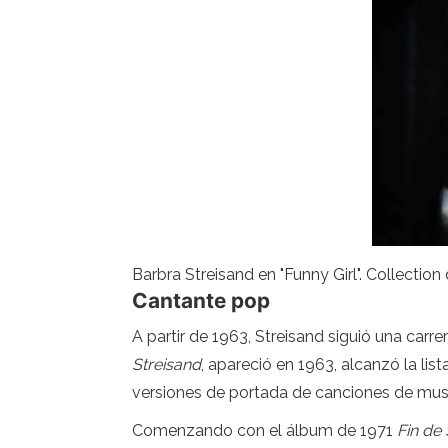
Barbra Streisand en "Funny Girl". Collectio
Cantante pop
A partir de 1963, Streisand siguió una ca
Streisand
, apareció en 1963, alcanzó la l
versiones de portada de canciones de mus
Comenzando con el álbum de 1971
Fin de