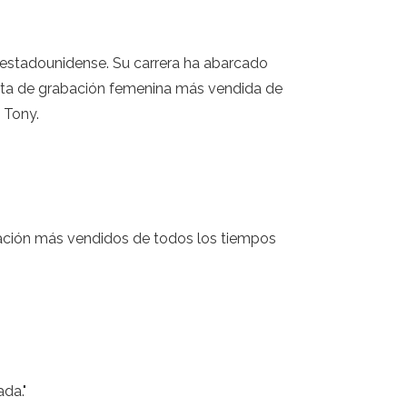
ne estadounidense. Su carrera ha abarcado
tista de grabación femenina más vendida de
 Tony.
bación más vendidos de todos los tiempos
da."