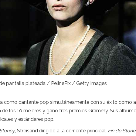
n de pantalla plateada / PelinePix / Getty Images
rrera como cantante pop simultáneamente con su éxito como a
ista de los 10 mejores y ganó tres premios Grammy. Sus álbu
icales y estándares pop.
 Stoney
, Streisand dirigido a la corriente principal.
Fin de Stone