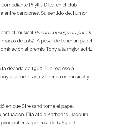
omediante Phyllis Diller en el club
cia entre canciones. Su sentido del humor
 para el musical
Puedo conseguirlo para ti
n marzo de 1962. A pesar de tener un papel
ominación al premio Tony a la mejor actriz
 la década de 1960. Ella regresó a
ony a la mejor actriz líder en un musical y
istió en que Streisand tome el papel
su actuación. Ella ató a Katharine Hepburn
principal en la película de 1969 del