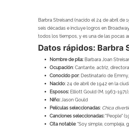
Barbra Streisand (nacido el 24 de abril de
seis décadas e incluye logros en Broadway,
todos los tiempos, y es una de las pocas 
Datos rápidos: Barbra 
Nombre de pila:
Barbara Joan Streisa
Ocupación
: Cantante, actriz, director
Conocido por
: Destinatario de Emmy
Nacido
: 24 de abril de 1942 en la ci
Esposos:
Elliott Gould (M. 1963-1971)
Niño:
Jason Gould
Películas seleccionadas
:
Chica divert
Canciones seleccionadas:
"People" (1
Cita notable
: "Soy simple, compleja, 