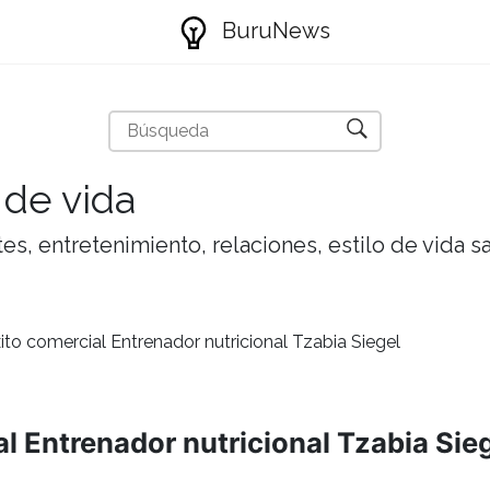
BuruNews
 de vida
tes, entretenimiento, relaciones, estilo de vida 
xito comercial Entrenador nutricional Tzabia Siegel
al Entrenador nutricional Tzabia Sie