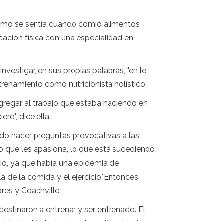
ómo se sentía cuando comió alimentos
cación física con una especialidad en
estigar, en sus propias palabras, "en lo
trenamiento como nutricionista holístico.
gregar al trabajo que estaba haciendo en
ro", dice ella.
tado hacer preguntas provocativas a las
o que les apasiona, lo que está sucediendo
io, ya que había una epidemia de
de la comida y el ejercicio."Entonces
res y Coachville.
estinaron a entrenar y ser entrenado. El