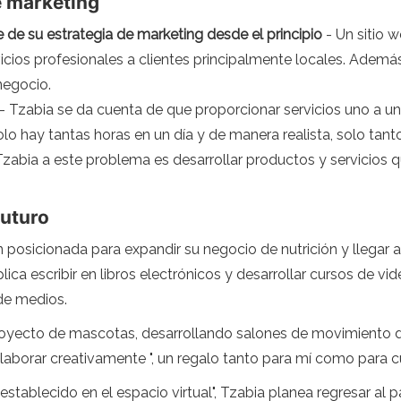
e marketing
 de su estrategia de marketing desde el principio
- Un sitio 
vicios profesionales a clientes principalmente locales. Ademá
negocio.
- Tzabia se da cuenta de que proporcionar servicios uno a un
 solo hay tantas horas en un día y de manera realista, solo ta
Tzabia a este problema es desarrollar productos y servicios q
futuro
 posicionada para expandir su negocio de nutrición y llegar
plica escribir en libros electrónicos y desarrollar cursos de v
de medios.
royecto de mascotas, desarrollando salones de movimiento 
borar creativamente ", un regalo tanto para mí como para cual
stablecido en el espacio virtual", Tzabia planea regresar al p