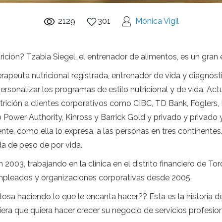
2129
301
Mónica Vigil
ción? Tzabia Siegel, el entrenador de alimentos, es un gran 
apeuta nutricional registrada, entrenador de vida y diagnósti
ersonalizar los programas de estilo nutricional y de vida. Ac
rición a clientes corporativos como CIBC, TD Bank, Foglers, 
 Power Authority, Kinross y Barrick Gold y privado y privado 
nte, como ella lo expresa, a las personas en tres continentes.
da de peso de por vida.
003, trabajando en la clínica en el distrito financiero de To
pleados y organizaciones corporativas desde 2005.
tosa haciendo lo que le encanta hacer?? Esta es la historia de
ra que quiera hacer crecer su negocio de servicios profesion