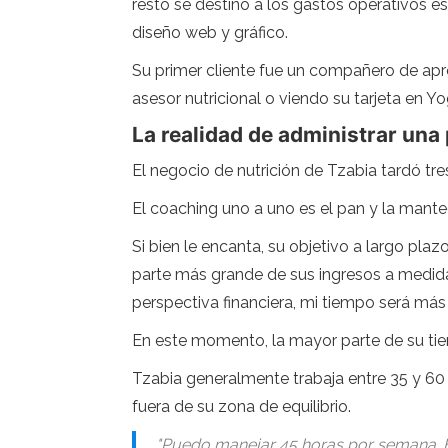
resto se destinó a los gastos operativos es
diseño web y gráfico.
Su primer cliente fue un compañero de apr
asesor nutricional o viendo su tarjeta en Y
La realidad de administrar un
El negocio de nutrición de Tzabia tardó tre
El coaching uno a uno es el pan y la mant
Si bien le encanta, su objetivo a largo pla
parte más grande de sus ingresos a medida
perspectiva financiera, mi tiempo será má
En este momento, la mayor parte de su tie
Tzabia generalmente trabaja entre 35 y 60
fuera de su zona de equilibrio.
"Puedo manejar 45 horas por semana. Es