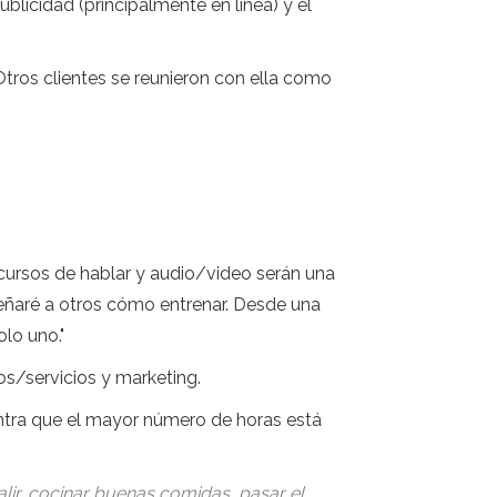
blicidad (principalmente en línea) y el
tros clientes se reunieron con ella como
s cursos de hablar y audio/video serán una
eñaré a otros cómo entrenar. Desde una
lo uno."
s/servicios y marketing.
ntra que el mayor número de horas está
lir, cocinar buenas comidas, pasar el