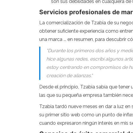
son sus debilidades en cualquiera de 
Servicios profesionales de ma
La comercialización de Tzabia de su negoc
obtener suficiente experiencia como entre
una marca ... en resumen, para descubrir c
"Durante los primeros dos años y medi
hice algunas redes, escribí algunos art
estoy centrando en compromisos de hab
creación de alianzas."
Desde el principio, Tzabia sabía que tener 
las que su pequeña empresa también necesi
Tzabia tardó nueve meses en dar a luz en s
su primer sitio web como un punto de inflex
cuando expresaron ningún interés en mis ser