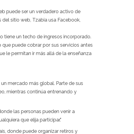
web puede ser un verdadero activo de
s del sitio web, Tzabia usa Facebook,
o tiene un techo de ingresos incorporado.
nto que puede cobrar por sus servicios antes
ue le permitan ir más allá de la enseñanza
 a un mercado más global. Parte de sus
ideo, mientras continúa entrenando y
donde las personas pueden venir a
quiera que elija participar."
aís, donde puede organizar retiros y