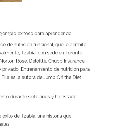
ejemplo exitoso para aprender de.
co de nutrición funcional, que le permite
tualmente, Tzabia, con sede en Toronto,
Norton Rose, Deloitte, Chubb Insurance,
y privado. Entrenamiento de nutrición para
 Ella es la autora de Jump Off the Diet
ronto durante siete años y ha estado
 éxito de Tzabia, una historia que
ales.