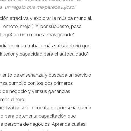
na, un regalo que me parece lujoso."
ción atractiva y explorar la música mundial.
 remoto, mejor). Y, por supuesto, pasa
collage) de una manera más grande."
día pedir un trabajo más satisfactorio que
interior y capacidad para el autocuidado".
miento de enseñanza y buscaba un servicio
anza cumplió con los dos primeros
o de negocio y ver sus ganancias
más dinero.
ue Tzabia se dio cuenta de que sería buena
ro para obtener la capacitación que
una persona de negocios. Aprenda cuáles