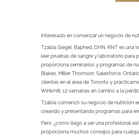
Interesado en comenzar un negocio de nutri
Tzabia Siegel, Baphed, DHN, RNT es una ter
leer pruebas de sangre y laboratorio para p
proporciona seminarios y programas de nut
Blakes, Miller Thomson, Salesforce, Ontario
clientes en el área de Toronto y prácticame
Winkmill: 12 semanas en camino a la pérdi
Tzabia comenzó su negocio de nutrición en 2
creando y presentando programas para em
Pero, ¿cómo llegó a ser una profesional exi
proporciona muchos consejos para cualquie