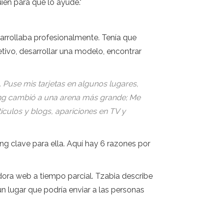
ien para que lo ayude."
arrollaba profesionalmente. Tenía que
ivo, desarrollar una modelo, encontrar
Puse mis tarjetas en algunos lugares,
eting cambió a una arena más grande; Me
culos y blogs, apariciones en TV y
ing clave para ella. Aquí hay 6 razones por
dora web a tiempo parcial. Tzabia describe
un lugar que podría enviar a las personas