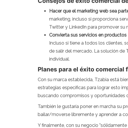
Consejos de éxito comercial d
Hacer que el marketing web sea parte
marketing, incluso si proporciona ser
Twitter y LinkedIn para promover su 
Convierta sus servicios en productos
Incluso si tiene a todos los clientes,
de salir del mercado. La solución de 
individual.
Planes para el éxito comercial 
Con su marca establecida, Tzabia está bien
estrategias específicas para lograr esto im
buscando compromisos y oportunidades 
También le gustaría poner en marcha su p
bailar/moverse libremente y aprender a cola
Y finalmente, con su negocio "sólidamente e