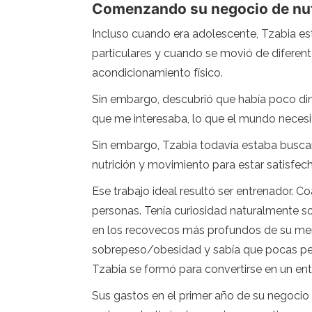
Comenzando su negocio de nut
Incluso cuando era adolescente, Tzabia e
particulares y cuando se movió de diferent
acondicionamiento físico.
Sin embargo, descubrió que había poco din
que me interesaba, lo que el mundo necesit
Sin embargo, Tzabia todavía estaba buscand
nutrición y movimiento para estar satisfech
Ese trabajo ideal resultó ser entrenador. 
personas. Tenía curiosidad naturalmente so
en los recovecos más profundos de su ment
sobrepeso/obesidad y sabía que pocas pers
Tzabia se formó para convertirse en un ent
Sus gastos en el primer año de su negocio 