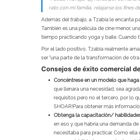
rato con mi familia, relajarse los fine
Además del trabajo, a Tzabia le encanta pas
También es una película de cine menor, una
tiempo practicando yoga y baile. Cuando ti
Por el lado positivo, Tzabia realmente ama
ser "una parte de la transformación de otra
Consejos de éxito comercial de
Concéntrese en un modelo que haga 
que llenara una necesidad, sea agrad
requisitos pero no el tercero, por l
SHOAR!Para obtener más información
Obtenga la capacitación/ habilidade
en eso y que habría una demanda de e
necesitaba para practicar. Como ella