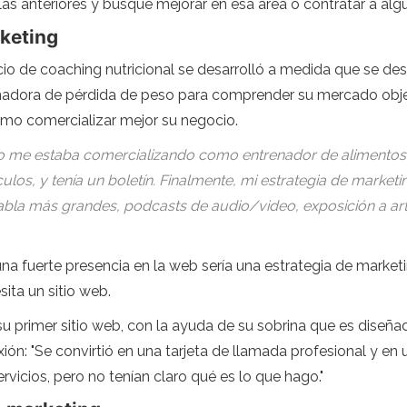
las anteriores y busque mejorar en esa área o contratar a algu
rketing
io de coaching nutricional se desarrolló a medida que se des
nadora de pérdida de peso para comprender su mercado objet
ómo comercializar mejor su negocio.
o me estaba comercializando como entrenador de alimentos. 
ículos, y tenía un boletín. Finalmente, mi estrategia de mark
la más grandes, podcasts de audio/video, exposición a artí
una fuerte presencia en la web sería una estrategia de market
ta un sitio web.
u primer sitio web, con la ayuda de su sobrina que es diseña
ión: "Se convirtió en una tarjeta de llamada profesional y en 
vicios, pero no tenían claro qué es lo que hago."