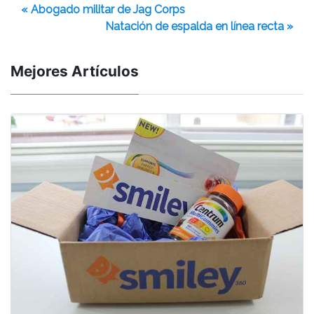
« Abogado militar de Jag Corps
Natación de espalda en línea recta »
Mejores Artículos