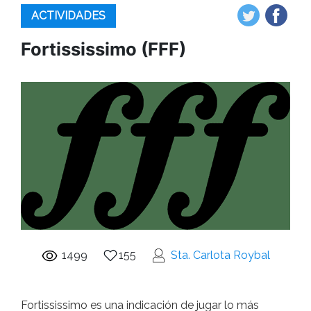
ACTIVIDADES
Fortississimo (FFF)
1499
155
Sta. Carlota Roybal
Fortississimo es una indicación de jugar lo más