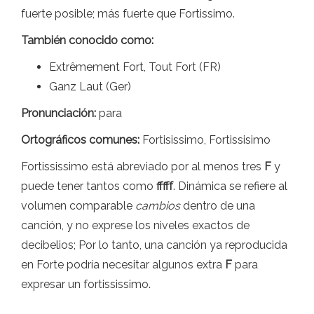
fuerte posible; más fuerte que Fortissimo.
También conocido como:
Extrêmement Fort, Tout Fort (FR)
Ganz Laut (Ger)
Pronunciación:
para
Ortográficos comunes:
Fortisissimo, Fortissisimo
Fortississimo está abreviado por al menos tres
F
y
puede tener tantos como
fffff
. Dinámica se refiere al
volumen comparable
cambios
dentro de una
canción, y no exprese los niveles exactos de
decibelios; Por lo tanto, una canción ya reproducida
en Forte podría necesitar algunos extra
F
para
expresar un fortississimo.