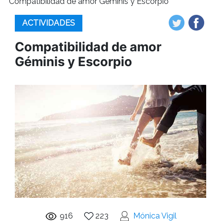
Compatibilidad de amor Géminis y Escorpio
ACTIVIDADES
Compatibilidad de amor
Géminis y Escorpio
916
223
Mónica Vigil