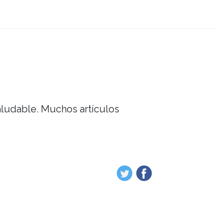
saludable. Muchos artículos