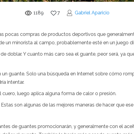
1189
7
Gabriel Aparicio
las pocas compras de productos deportivos que generalmente 
de un minorista al campo, probablemente esté en un juego difí
il de doblar. Y cuanto más caro sea el guante, peor será, ya
n un guante. Solo una búsqueda en Internet sobre cómo rom
a intentar.
l cuero, luego aplica alguna forma de calor o presión.
Estas son algunas de las mejores maneras de hacer que ese g
antes de guantes promocionarán, y generalmente con el aceit