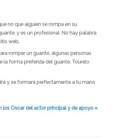
qué no que alguien se rompa en su
uante, y es un profesional. No hay palabra
itio web.
o para romper un guante, algunas personas
la forma preferida del guante. Tourelo
endrá y se formará perfectamente a tu mano
los Oscar del actor principal y de apoyo »