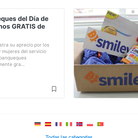
ques del Día de
nos GRATIS de
tra su aprecio por los
 mujeres del servicio
 panqueques
ente gra...
Todas las categorias