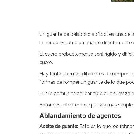
Un guante de béisbol o softbol es una de 
la tienda. Si toma un guante directamente 
El cuero probablemente será rígido y difíc
cuero.
Hay tantas formas diferentes de romper e
formas de romper un guante de lo que podrí
El hilo común es aplicar algo que suaviza e
Entonces, intentemos que sea más simple. 
Ablandamiento de agentes
Aceite de guante:
Esto es lo que los fabric