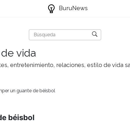
BuruNews
 de vida
tes, entretenimiento, relaciones, estilo de vida 
per un guante de béisbol
e béisbol