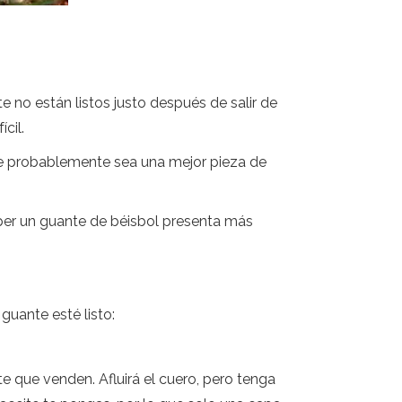
no están listos justo después de salir de
cil.
 que probablemente sea una mejor pieza de
per un guante de béisbol presenta más
uante esté listo:
e que venden. Afluirá el cuero, pero tenga