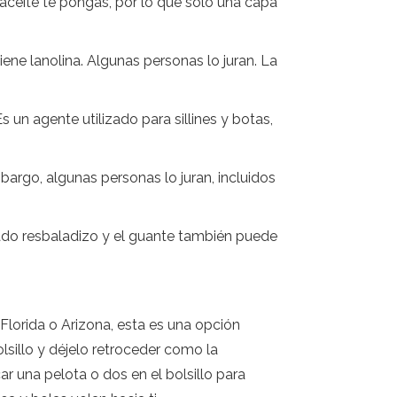
ceite te pongas, por lo que solo una capa
ene lanolina. Algunas personas lo juran. La
un agente utilizado para sillines y botas,
argo, algunas personas lo juran, incluidos
ado resbaladizo y el guante también puede
Florida o Arizona, esta es una opción
sillo y déjelo retroceder como la
 una pelota o dos en el bolsillo para