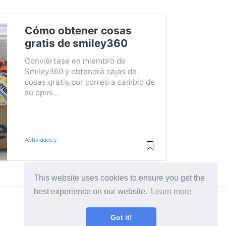
Cómo obtener cosas
gratis de smiley360
Conviértase en miembro de
Smiley360 y obtendrá cajas de
cosas gratis por correo a cambio de
su opini...
Actividades
This website uses cookies to ensure you get the
best experience on our website.
Learn more
Got it!
Un sitio sobre estilo de vida