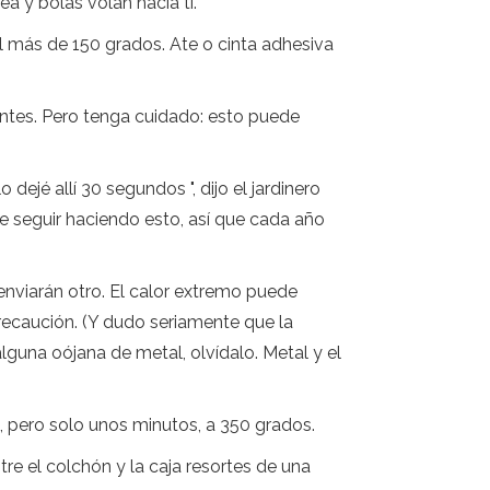
a y bolas volan hacia ti.
l más de 150 grados. Ate o cinta adhesiva
ntes. Pero tenga cuidado: esto puede
dejé allí 30 segundos ", dijo el jardinero
e seguir haciendo esto, así que cada año
 enviarán otro. El calor extremo puede
precaución. (Y dudo seriamente que la
lguna oójana de metal, olvídalo. Metal y el
 pero solo unos minutos, a 350 grados.
e el colchón y la caja resortes de una