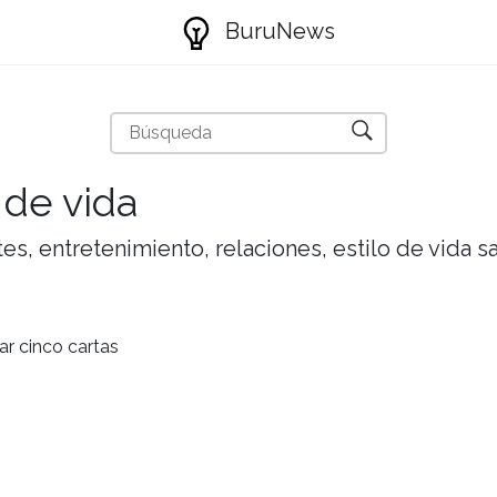
BuruNews
 de vida
tes, entretenimiento, relaciones, estilo de vida 
r cinco cartas