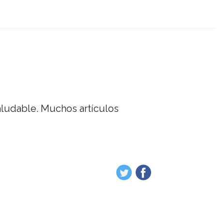
saludable. Muchos artículos