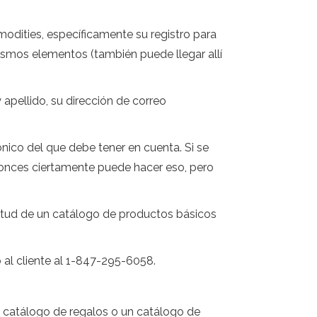
modities, específicamente su registro para
ismos elementos (también puede llegar allí
apellido, su dirección de correo
ónico del que debe tener en cuenta. Si se
ntonces ciertamente puede hacer eso, pero
citud de un catálogo de productos básicos
 al cliente al 1-847-295-6058.
n catálogo de regalos o un catálogo de