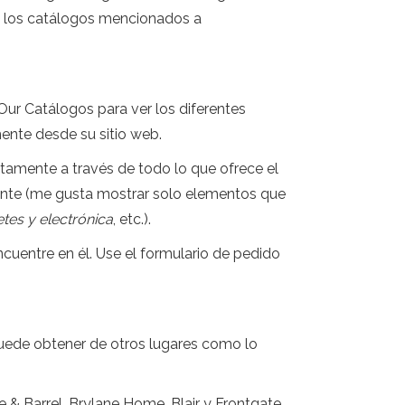
de los catálogos mencionados a
Our Catálogos para ver los diferentes
ente desde su sitio web.
tamente a través de todo lo que ofrece el
cliente (me gusta mostrar solo elementos que
tes y electrónica
, etc.).
ncuentre en él. Use el formulario de pedido
puede obtener de otros lugares como lo
e & Barrel, Brylane Home, Blair y Frontgate.