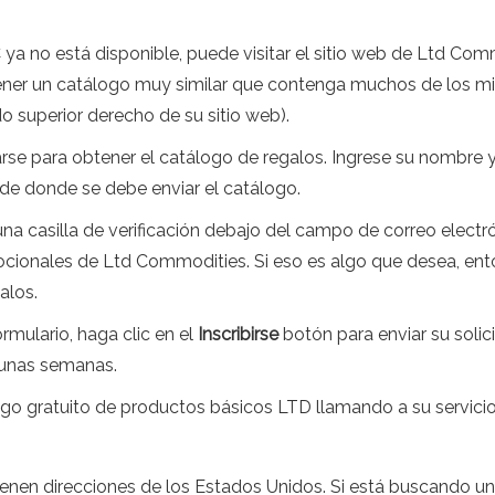
ya no está disponible, puede visitar el sitio web de Ltd Com
tener un catálogo muy similar que contenga muchos de los m
o superior derecho de su sitio web).
se para obtener el catálogo de regalos. Ingrese su nombre y 
 de donde se debe enviar el catálogo.
 una casilla de verificación debajo del campo de correo electr
omocionales de Ltd Commodities. Si eso es algo que desea, e
alos.
mulario, haga clic en el
Inscribirse
botón para enviar su soli
o unas semanas.
ogo gratuito de productos básicos LTD llamando a su servicio
tienen direcciones de los Estados Unidos. Si está buscando u