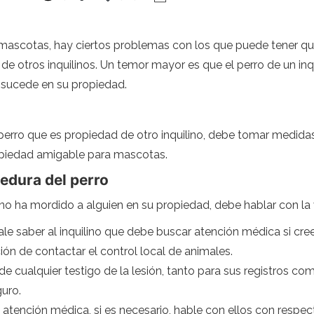
mascotas, hay ciertos problemas con los que puede tener que 
otros inquilinos. Un temor mayor es que el perro de un inqui
 sucede en su propiedad.
 perro que es propiedad de otro inquilino, debe tomar medidas
opiedad amigable para mascotas.
dedura del perro
ino ha mordido a alguien en su propiedad, debe hablar con la 
gale saber al inquilino que debe buscar atención médica si cre
ión de contactar el control local de animales.
e cualquier testigo de la lesión, tanto para sus registros c
guro.
 atención médica, si es necesario, hable con ellos con respec