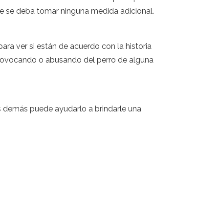
que se deba tomar ninguna medida adicional.
ara ver si están de acuerdo con la historia
ba provocando o abusando del perro de alguna
los demás puede ayudarlo a brindarle una