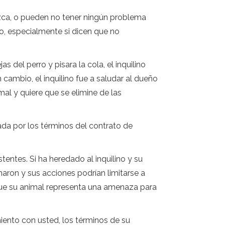
zca, o pueden no tener ningún problema
o, especialmente si dicen que no
jas del perro y pisara la cola, el inquilino
 cambio, el inquilino fue a saludar al dueño
nimal y quiere que se elimine de las
da por los términos del contrato de
tentes. Si ha heredado al inquilino y su
maron y sus acciones podrían limitarse a
e que su animal representa una amenaza para
miento con usted, los términos de su