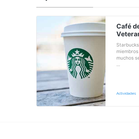
Café de
Vetera
Starbucks
miembros 
muchos se
...
Actividades