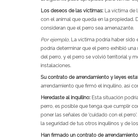
Los deseos de las víctimas:
La víctima de 
con el animal que queda en la propiedad. D
consideran que el perro sea amenazante.
Por ejemplo
, La víctima podría haber sido el
podría determinar que el perro exhibió una 
del perro, y el perro se volvió territorial y 
instalaciones.
Su contrato de arrendamiento y leyes estat
arrendamiento que firmó el inquilino, así co
Heredaste al inquilino:
Esta situación podría
perro, es posible que tenga que cumplir co
poner las señales de 'cuidado con el perro'
la seguridad de tus otros inquilinos y de l
Han firmado un contrato de arrendamiento