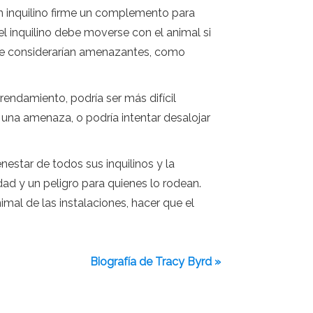
n inquilino firme un complemento para
l inquilino debe moverse con el animal si
 se considerarían amenazantes, como
rendamiento, podría ser más difícil
n una amenaza, o podría intentar desalojar
nestar de todos sus inquilinos y la
ad y un peligro para quienes lo rodean.
imal de las instalaciones, hacer que el
Biografía de Tracy Byrd »