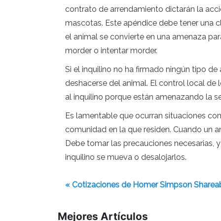
contrato de arrendamiento dictarán la acc
mascotas. Este apéndice debe tener una clá
el animal se convierte en una amenaza par
morder o intentar morder.
Si el inquilino no ha firmado ningún tipo d
deshacerse del animal. El control local de 
al inquilino porque están amenazando la s
Es lamentable que ocurran situaciones como 
comunidad en la que residen. Cuando un ani
Debe tomar las precauciones necesarias, ya s
inquilino se mueva o desalojarlos.
« Cotizaciones de Homer Simpson Sharea
Mejores Artículos