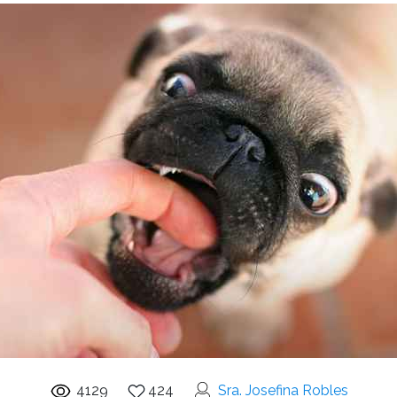
4129
424
Sra. Josefina Robles