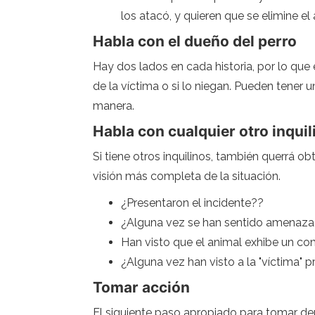
los atacó, y quieren que se elimine 
Habla con el dueño del perro
Hay dos lados en cada historia, por lo que 
de la víctima o si lo niegan. Pueden tener 
manera.
Habla con cualquier otro inquili
Si tiene otros inquilinos, también querrá o
visión más completa de la situación.
¿Presentaron el incidente??
¿Alguna vez se han sentido amenaza
Han visto que el animal exhibe un c
¿Alguna vez han visto a la "víctima" 
Tomar acción
El siguiente paso apropiado para tomar de