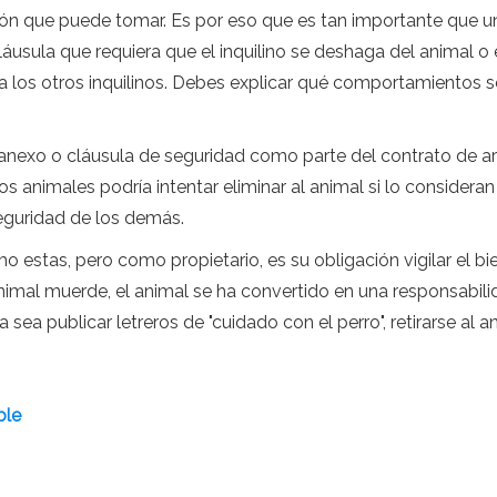
ión que puede tomar. Es por eso que es tan importante que u
usula que requiera que el inquilino se deshaga del animal o e
a los otros inquilinos. Debes explicar qué comportamientos
e anexo o cláusula de seguridad como parte del contrato de ar
los animales podría intentar eliminar al animal si lo considera
eguridad de los demás.
estas, pero como propietario, es su obligación vigilar el bie
mal muerde, el animal se ha convertido en una responsabilid
ea publicar letreros de "cuidado con el perro", retirarse al an
ble