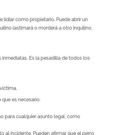
lidiar como propietario. Puede abrir un
lino lastimará o morderá a otro inquilino.
 inmediatas. Es la pesadilla de todos los
víctima.
e que es necesario.
omo para cualquier asunto legal, como
to al incidente. Pueden afirmar que el perro