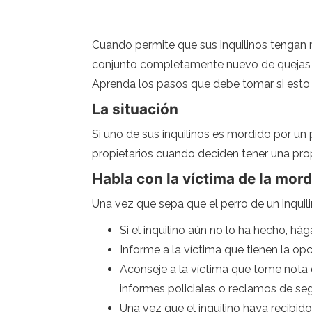
Cuando permite que sus inquilinos tengan 
conjunto completamente nuevo de quejas de 
Aprenda los pasos que debe tomar si esto
La situación
Si uno de sus inquilinos es mordido por un
propietarios cuando deciden tener una pr
Habla con la víctima de la mor
Una vez que sepa que el perro de un inquil
Si el inquilino aún no lo ha hecho, há
Informe a la víctima que tienen la opc
Aconseje a la víctima que tome nota d
informes policiales o reclamos de se
Una vez que el inquilino haya recibido