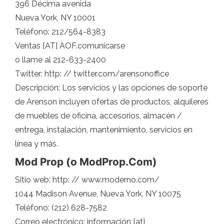
396 Décima avenida
Nueva York, NY 10001
Teléfono: 212/564-8383
Ventas [AT] AOF.comunicarse
o llame al 212-633-2400
Twitter: http: // twitter.com/arensonoffice
Descripción: Los servicios y las opciones de soporte
de Arenson incluyen ofertas de productos, alquileres
de muebles de oficina, accesorios, almacén /
entrega, instalación, mantenimiento, servicios en
línea y más.
Mod Prop (o ModProp.Com)
Sitio web: http: // www.moderno.com/
1044 Madison Avenue, Nueva York, NY 10075
Teléfono: (212) 628-7582
Correo electrónico: información [at]