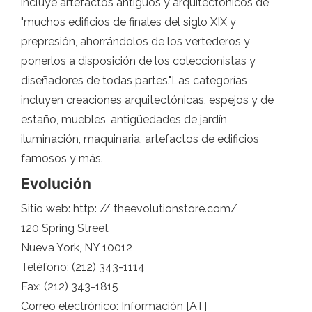
incluye artefactos antiguos y arquitectónicos de
"muchos edificios de finales del siglo XIX y
prepresión, ahorrándolos de los vertederos y
ponerlos a disposición de los coleccionistas y
diseñadores de todas partes."Las categorías
incluyen creaciones arquitectónicas, espejos y de
estaño, muebles, antigüedades de jardín,
iluminación, maquinaria, artefactos de edificios
famosos y más.
Evolución
Sitio web: http: // theevolutionstore.com/
120 Spring Street
Nueva York, NY 10012
Teléfono: (212) 343-1114
Fax: (212) 343-1815
Correo electrónico: Información [AT]