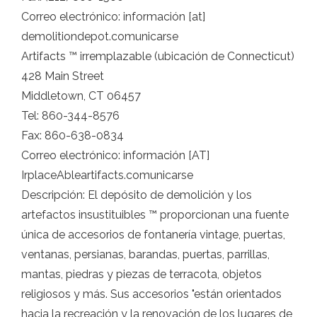
Correo electrónico: información [at]
demolitiondepot.comunicarse
Artifacts ™ irremplazable (ubicación de Connecticut)
428 Main Street
Middletown, CT 06457
Tel: 860-344-8576
Fax: 860-638-0834
Correo electrónico: información [AT]
IrplaceAbleartifacts.comunicarse
Descripción: El depósito de demolición y los
artefactos insustituibles ™ proporcionan una fuente
única de accesorios de fontanería vintage, puertas,
ventanas, persianas, barandas, puertas, parrillas,
mantas, piedras y piezas de terracota, objetos
religiosos y más. Sus accesorios "están orientados
hacia la recreación y la renovación de los lugares de