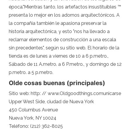
época."Mientras tanto, los artefactos insustituibles ™
presenta lo mejor en los adornos arquitectónicos. A
la compañía también le apasiona preservar la
historia arquitectónica, y esto "nos ha llevado a
reclamar elementos de construcción a una escala
sin precedentes", según su sitio web. El horario de la
tienda es de lunes a viernes de 10 a 6 p.metro.,
Sábado de 11 A.metro. a 6 P.metro., y domingo de 12
p.metro. a 5 p.metro.
Olde cosas buenas (principales)
Sitio web: http: // www.Oldgoodthings.comunicarse
Upper West Side, ciudad de Nueva York
450 Columbus Avenue
Nueva York, NY 10024
Teléfono: (212) 362-8025