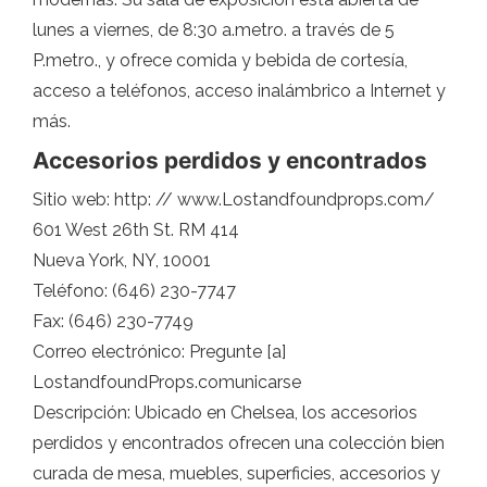
lunes a viernes, de 8:30 a.metro. a través de 5
P.metro., y ofrece comida y bebida de cortesía,
acceso a teléfonos, acceso inalámbrico a Internet y
más.
Accesorios perdidos y encontrados
Sitio web: http: // www.Lostandfoundprops.com/
601 West 26th St. RM 414
Nueva York, NY, 10001
Teléfono: (646) 230-7747
Fax: (646) 230-7749
Correo electrónico: Pregunte [a]
LostandfoundProps.comunicarse
Descripción: Ubicado en Chelsea, los accesorios
perdidos y encontrados ofrecen una colección bien
curada de mesa, muebles, superficies, accesorios y