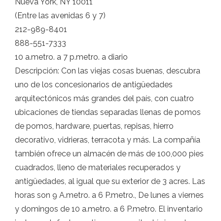
Nueva York, NY 10011
(Entre las avenidas 6 y 7)
212-989-8401
888-551-7333
10 a.metro. a 7 p.metro. a diario
Descripción: Con las viejas cosas buenas, descubra
uno de los concesionarios de antigüedades
arquitectónicos más grandes del país, con cuatro
ubicaciones de tiendas separadas llenas de pomos
de pomos, hardware, puertas, repisas, hierro
decorativo, vidrieras, terracota y más. La compañía
también ofrece un almacén de más de 100,000 pies
cuadrados, lleno de materiales recuperados y
antigüedades, al igual que su exterior de 3 acres. Las
horas son 9 A.metro. a 6 P.metro., De lunes a viernes
y domingos de 10 a.metro. a 6 P.metro. El inventario