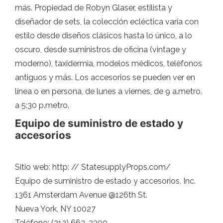
más. Propiedad de Robyn Glaser, estilista y
diseñador de sets, la colección ecléctica varía con
estilo desde diseños clásicos hasta lo único, a lo
oscuro, desde suministros de oficina (vintage y
moderno), taxidermia, modelos médicos, teléfonos
antiguos y más. Los accesorios se pueden ver en
línea o en persona, de lunes a viernes, de 9 a.metro.
a 5:30 p.metro.
Equipo de suministro de estado y
accesorios
Sitio web: http: // StatesupplyProps.com/
Equipo de suministro de estado y accesorios, Inc.
1361 Amsterdam Avenue @126th St.
Nueva York, NY 10027
Teléfono: (212) 663-2300