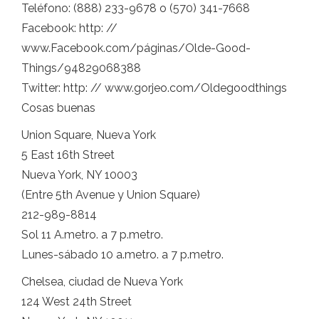
Teléfono: (888) 233-9678 o (570) 341-7668
Facebook: http: //
www.Facebook.com/páginas/Olde-Good-
Things/94829068388
Twitter: http: // www.gorjeo.com/Oldegoodthings
Cosas buenas
Union Square, Nueva York
5 East 16th Street
Nueva York, NY 10003
(Entre 5th Avenue y Union Square)
212-989-8814
Sol 11 A.metro. a 7 p.metro.
Lunes-sábado 10 a.metro. a 7 p.metro.
Chelsea, ciudad de Nueva York
124 West 24th Street