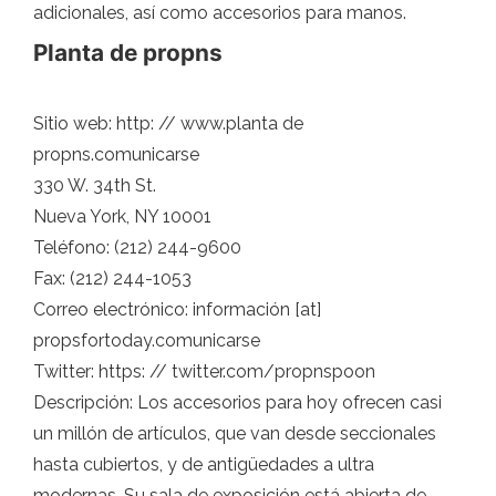
adicionales, así como accesorios para manos.
Planta de propns
Sitio web: http: // www.planta de
propns.comunicarse
330 W. 34th St.
Nueva York, NY 10001
Teléfono: (212) 244-9600
Fax: (212) 244-1053
Correo electrónico: información [at]
propsfortoday.comunicarse
Twitter: https: // twitter.com/propnspoon
Descripción: Los accesorios para hoy ofrecen casi
un millón de artículos, que van desde seccionales
hasta cubiertos, y de antigüedades a ultra
modernas. Su sala de exposición está abierta de