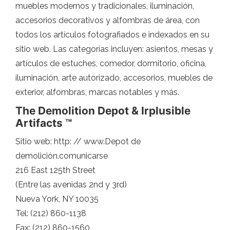
muebles modernos y tradicionales, iluminación,
accesorios decorativos y alfombras de área, con
todos los artículos fotografiados e indexados en su
sitio web. Las categorías incluyen: asientos, mesas y
artículos de estuches, comedor, dormitorio, oficina,
iluminación, arte autorizado, accesorios, muebles de
exterior, alfombras, marcas notables y más.
The Demolition Depot & Irplusible
Artifacts ™
Sitio web: http: // www.Depot de
demolición.comunicarse
216 East 125th Street
(Entre las avenidas 2nd y 3rd)
Nueva York, NY 10035
Tel: (212) 860-1138
Fax: (212) 860-1560