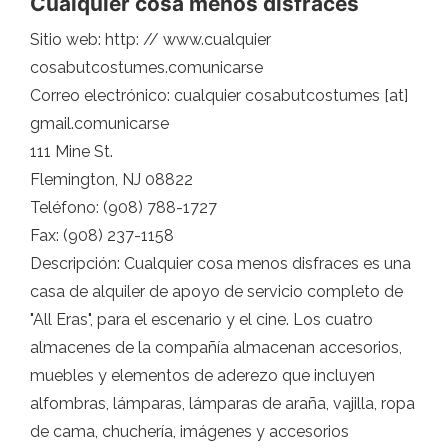
Cualquier cosa menos disfraces
Sitio web: http: // www.cualquier
cosabutcostumes.comunicarse
Correo electrónico: cualquier cosabutcostumes [at]
gmail.comunicarse
111 Mine St.
Flemington, NJ 08822
Teléfono: (908) 788-1727
Fax: (908) 237-1158
Descripción: Cualquier cosa menos disfraces es una
casa de alquiler de apoyo de servicio completo de
"All Eras", para el escenario y el cine. Los cuatro
almacenes de la compañía almacenan accesorios,
muebles y elementos de aderezo que incluyen
alfombras, lámparas, lámparas de araña, vajilla, ropa
de cama, chuchería, imágenes y accesorios