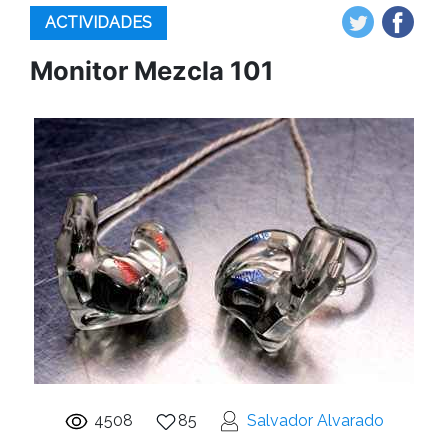
ACTIVIDADES
Monitor Mezcla 101
4508
85
Salvador Alvarado