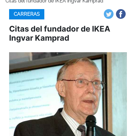
Citas del fundador de IKEA Ingvar Kamprad
CARRERAS
Citas del fundador de IKEA
Ingvar Kamprad