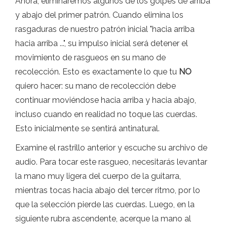
Ahora, eliminaremos algunos de los golpes de arriba
y abajo del primer patrón. Cuando elimina los
rasgaduras de nuestro patrón inicial "hacia arriba
hacia arriba ...", su impulso inicial será detener el
movimiento de rasgueos en su mano de
recolección. Esto es exactamente lo que tu
NO
quiero hacer: su mano de recolección debe
continuar moviéndose hacia arriba y hacia abajo,
incluso cuando en realidad no toque las cuerdas.
Esto inicialmente se sentirá antinatural.
Examine el rastrillo anterior y escuche su archivo de
audio. Para tocar este rasgueo, necesitarás levantar
la mano muy ligera del cuerpo de la guitarra,
mientras tocas hacia abajo del tercer ritmo, por lo
que la selección pierde las cuerdas. Luego, en la
siguiente rubra ascendente, acerque la mano al