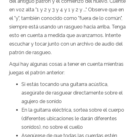
del antiguo patrón y el comienzo del nuevo. Cuente
en voz alta "1 y 2 y 3 y 4 y 1 y 2 y ..." Observe que en
el "y", también conocido como "fuera de lo común",
siempre está usando un rasgueo hacia arriba. Tenga
esto en cuenta a medida que avanzamos. Intente
escuchar y tocar junto con un archivo de audio del
patrón de rasgueo.
Aquí hay algunas cosas a tener en cuenta mientras
juegas el patrón anterior:
Si estás tocando una guitarra acústica,
asegúrate de rasguear directamente sobre el
agujero de sonido
En la guitarra eléctrica, sortea sobre el cuerpo
(diferentes ubicaciones le darán diferentes
sonidos), no sobre el cuello
Asegúrese de que todas las cuerdas estén