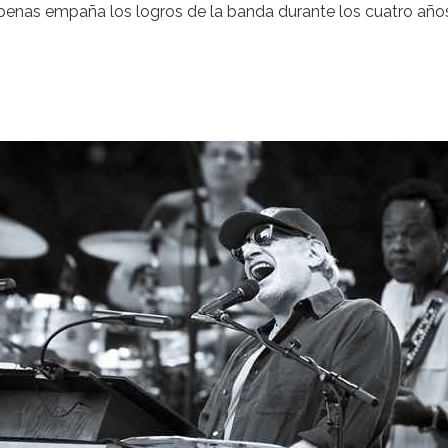
 apenas empaña los logros de la banda durante los cuatro año