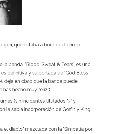
ooper, que estaba a bordo del primer
la banda, "Blood, Sweat & Tears", es uno
es definitiva y su portada de "God Bless
ie), deja en claro que la banda puede
 has hecho muy feliz").
es (sin incidentes titulados "3" y
 la sabia incorporación de Goffin y King
a el diablo" mezclada con la "Simpatía por