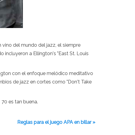
vino del mundo del jazz, el siempre
incluyeron a Ellington's "East St. Louis
llington con el enfoque melódico meditativo
ambios de jazz en cortes como "Don't Take
 70 es tan buena.
Reglas para el juego APA en billar »