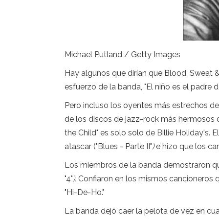
Michael Putland / Getty Images
Hay algunos que dirían que Blood, Sweat &
esfuerzo de la banda, "El niño es el padre 
Pero incluso los oyentes más estrechos d
de los discos de jazz-rock más hermosos de
the Child" es solo solo de Billie Holiday's.
atascar ("Blues - Parte II"
)
e hizo que los ca
Los miembros de la banda demostraron que 
"4"
).
Confiaron en los mismos cancioneros qu
"Hi-De-Ho."
La banda dejó caer la pelota de vez en cua