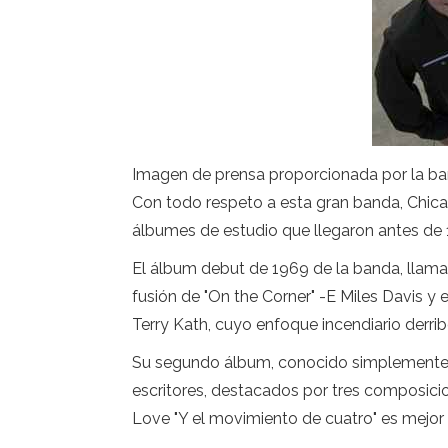
Imagen de prensa proporcionada por la b
Con todo respeto a esta gran banda, Chic
álbumes de estudio que llegaron antes de
El álbum debut de 1969 de la banda, llamad
fusión de "On the Corner" -E Miles Davis y 
Terry Kath, cuyo enfoque incendiario derrib
Su segundo álbum, conocido simplemente 
escritores, destacados por tres composici
Love "Y el movimiento de cuatro" es mejor 