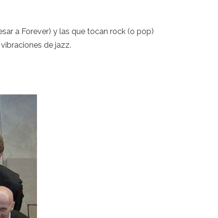
sar a Forever) y las que tocan rock (o pop)
 vibraciones de jazz.