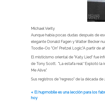
Michael Verity
Aunque había pocas dudas después de escu
elegante Donald Fagen y Walter Becker nunc
Toodle-Oo "On" Pretzel Logic."A partir de ah
El misticismo oriental de "Katy Lied" fue i
de Tony Scott. "La estafa real
"
Explotó la 
Me Alive."
Sus registros de "regreso" de la década de
« El hupmobile es una lección para los fa
hoy