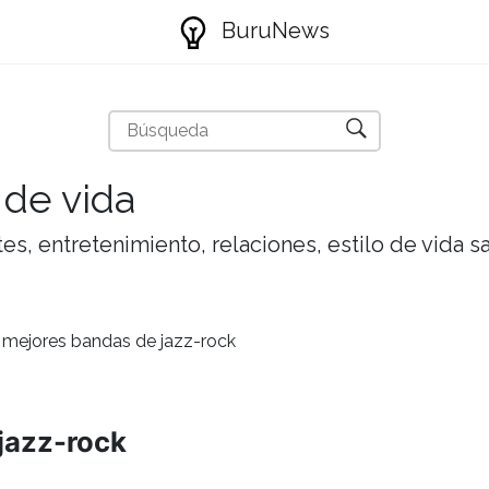
BuruNews
 de vida
tes, entretenimiento, relaciones, estilo de vida 
 mejores bandas de jazz-rock
jazz-rock