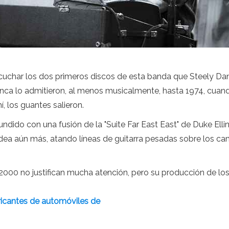
char los dos primeros discos de esta banda que Steely Dan 
a lo admitieron, al menos musicalmente, hasta 1974, cuando 
í, los guantes salieron.
nfundido con una fusión de la "Suite Far East East" de Duke E
idea aún más, atando líneas de guitarra pesadas sobre los c
 2000 no justifican mucha atención, pero su producción de los
bricantes de automóviles de