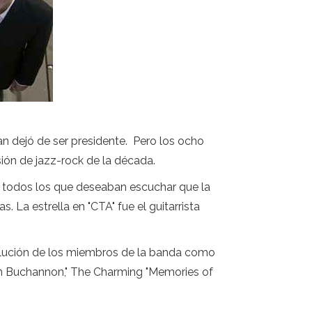
 dejó de ser presidente. Pero los ocho
ón de jazz-rock de la década.
ra todos los que deseaban escuchar que la
 La estrella en "CTA" fue el guitarrista
lución de los miembros de la banda como
 en Buchannon," The Charming "Memories of