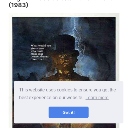
(1983)
This website uses cookies to ensure you get the
best experience on our website.
Learn more
Got it!