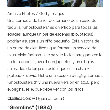
Archive Photos / Getty Images
Una comedia de terror del tamaño de un éxito de
taquilla, "Ghostbusters" es divertido para todas las
edades, aunque un par de escenas (bibliotecas)
podrían asustar a un niño pequeño. Esta historia de
un grupo de científicos que forman un servicio de
exterminio fantasma se ha vuelto tan arraigado en la
cultura popular juvenil con juguetes y un dibujos
animados de larga duración, que es un chaink-
plateador obvio. Hubo una secuela en 1989, llamada
"Ghostbusters 2", y una nueva versión en 2016, pero
el original es el que debe ver con los niños.
Clasificación:
PG (guía parental)
"Gremlins" (1984)