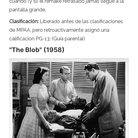
cuando (y si) el remake retrasado jamás llegue a la
pantalla grande.
Clasificación:
Liberado antes de las clasificaciones
de MPAA, pero retroactivamente asignó una
calificación PG-13. (Guía parental)
"The Blob" (1958)