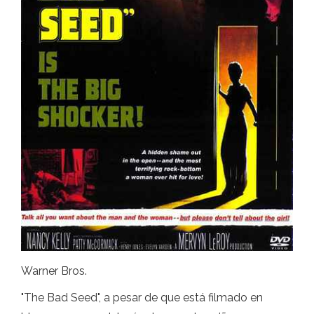
Warner Bros.
"The Bad Seed", a pesar de que está filmado en