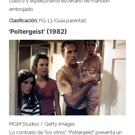
clásico y espeluznante escenario de mansión
embrujado.
Clasificación:
PG-13 (Guía parental)
'Poltergeist' (1982)
MGM Studios / Getty Images
Lo contrario de "los otros", "Poltergeist" presenta un