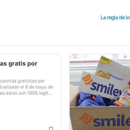
La regla de l
as gratis por
muestras gratuitas por
tualizado el 8 de mayo de
s estas son 100% legít...