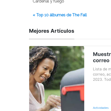
Cardenal y fuego
« Top 10 álbumes de The Fall
Mejores Artículos
Muestr
correo
Lista de 
correo, ac
2023. Toda
Actividades