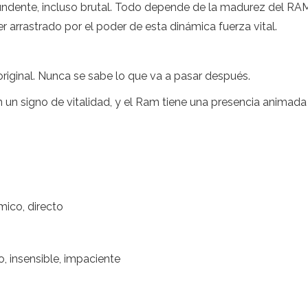
ndente, incluso brutal. Todo depende de la madurez del RAM e
er arrastrado por el poder de esta dinámica fuerza vital.
riginal. Nunca se sabe lo que va a pasar después.
 en un signo de vitalidad, y el Ram tiene una presencia animad
ámico, directo
, insensible, impaciente