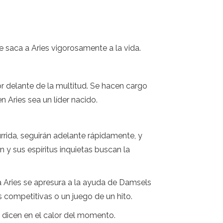
ue saca a Aries vigorosamente a la vida.
r delante de la multitud. Se hacen cargo
 Aries sea un líder nacido.
rrida, seguirán adelante rápidamente, y
n y sus espíritus inquietas buscan la
lfa Aries se apresura a la ayuda de Damsels
competitivas o un juego de un hito.
 dicen en el calor del momento.