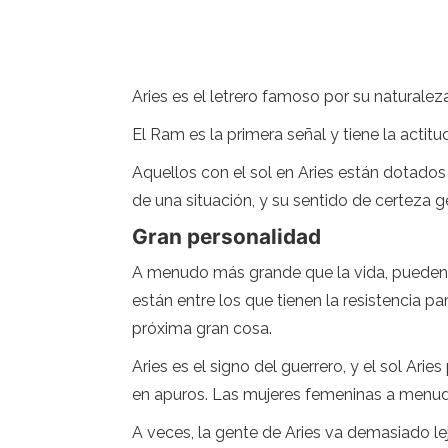
Aries es el letrero famoso por su naturalez
El Ram es la primera señal y tiene la actit
Aquellos con el sol en Aries están dotados
de una situación, y su sentido de certeza g
Gran personalidad
A menudo más grande que la vida, pueden il
están entre los que tienen la resistencia pa
próxima gran cosa.
Aries es el signo del guerrero, y el sol Ar
en apuros. Las mujeres femeninas a menudo
A veces, la gente de Aries va demasiado le