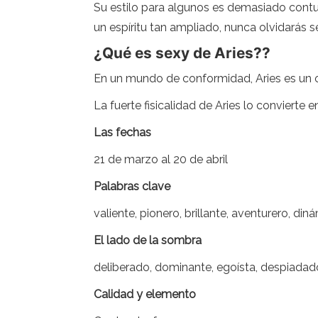
Su estilo para algunos es demasiado contu
un espíritu tan ampliado, nunca olvidarás s
¿Qué es sexy de Aries??
En un mundo de conformidad, Aries es un o
La fuerte fisicalidad de Aries lo convierte
Las fechas
21 de marzo al 20 de abril
Palabras clave
valiente, pionero, brillante, aventurero, din
El lado de la sombra
deliberado, dominante, egoísta, despiadado
Calidad y elemento