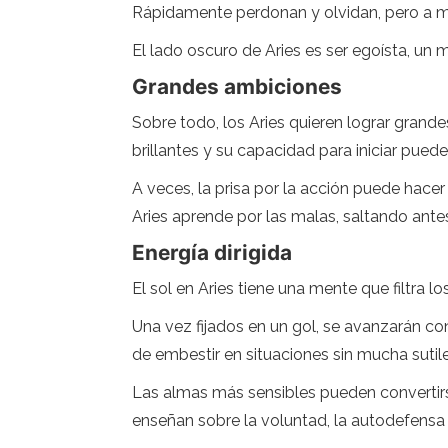
Rápidamente perdonan y olvidan, pero a m
El lado oscuro de Aries es ser egoísta, un
Grandes ambiciones
Sobre todo, los Aries quieren lograr grand
brillantes y su capacidad para iniciar pued
A veces, la prisa por la acción puede hacer
Aries aprende por las malas, saltando antes 
Energía dirigida
El sol en Aries tiene una mente que filtra l
Una vez fijados en un gol, se avanzarán co
​​de embestir en situaciones sin mucha sut
Las almas más sensibles pueden convertirs
enseñan sobre la voluntad, la autodefensa 