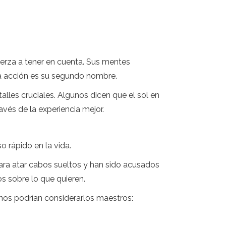
uerza a tener en cuenta. Sus mentes
 La acción es su segundo nombre.
alles cruciales. Algunos dicen que el sol en
avés de la experiencia mejor.
o rápido en la vida.
para atar cabos sueltos y han sido acusados
os sobre lo que quieren.
nos podrían considerarlos maestros: