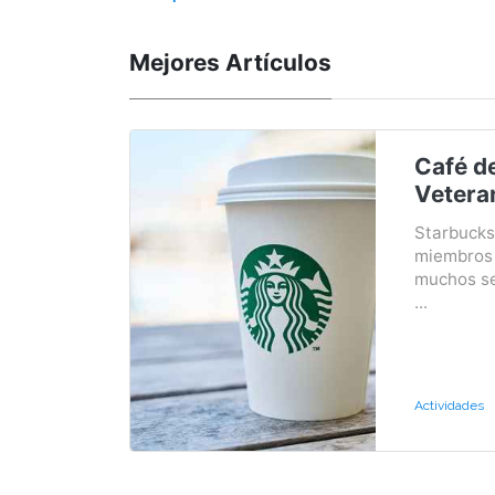
Mejores Artículos
Café de
Vetera
Starbucks
miembros 
muchos se
...
Actividades