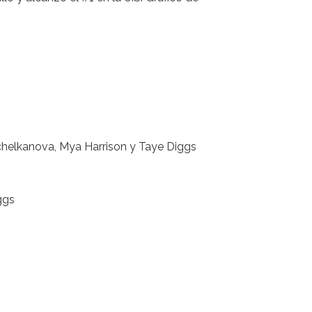
tchelkanova, Mya Harrison y Taye Diggs
ggs