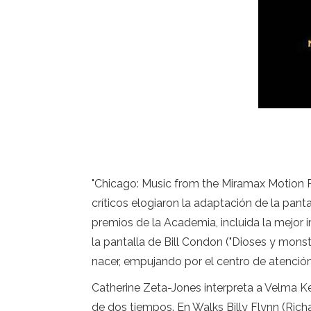
"Chicago: Music from the Miramax Motion P
críticos elogiaron la adaptación de la pant
premios de la Academia, incluida la mejor i
la pantalla de Bill Condon ("Dioses y monst
nacer, empujando por el centro de atención
Catherine Zeta-Jones interpreta a Velma Ke
de dos tiempos. En Walks Billy Flynn (Ric