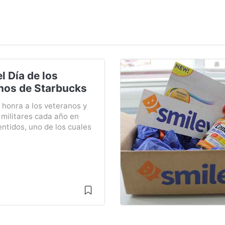
l Día de los
nos de Starbucks
 honra a los veteranos y
militares cada año en
ntidos, uno de los cuales