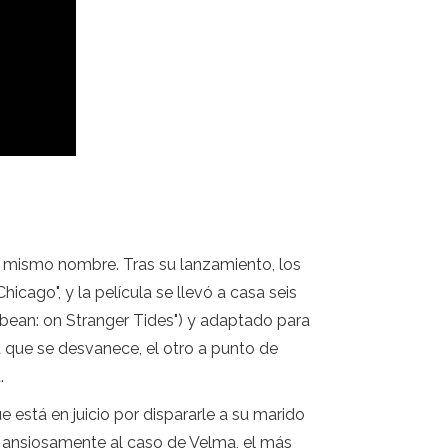
l mismo nombre. Tras su lanzamiento, los
cago", y la película se llevó a casa seis
ibbean: on Stranger Tides") y adaptado para
na que se desvanece, el otro a punto de
.
 está en juicio por dispararle a su marido
a ansiosamente al caso de Velma, el más