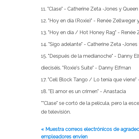
11. "Clase" - Catherine Zeta -Jones y Queen
12. "Hoy en día (Roxie)" - Renée Zellweger
13. "Hoy en día / Hot Honey Rag" - Renée 
14. "Sigo adelante" - Catherine Zeta -Jone
15. "Después de la medianoche" - Danny E
dieciséis. "Roxie's Suite" - Danny Elfman
17. "Cell Block Tango / Lo tenía que viene"
18. "El amor es un crimen" - Anastacia
*"Clase" se cortó de la película, pero la 
de televisión.
« Muestra correos electrónicos de agradec
empleadores envíen