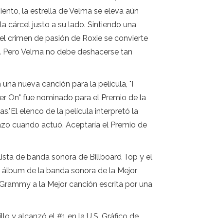
ento, la estrella de Velma se eleva aún
a cárcel justo a su lado. Sintiendo una
el crimen de pasión de Roxie se convierte
as. Pero Velma no debe deshacerse tan
na nueva canción para la película, "I
ver On" fue nominado para el Premio de la
."El elenco de la película interpretó la
zo cuando actuó. Aceptaría el Premio de
lista de banda sonora de Billboard Top y el
 álbum de la banda sonora de la Mejor
 Grammy a la Mejor canción escrita por una
lo y alcanzó el #1 en la U.S. Gráfico de