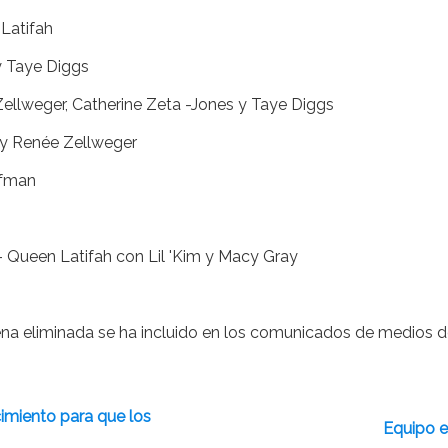
 Latifah
 y Taye Diggs
Zellweger, Catherine Zeta -Jones y Taye Diggs
s y Renée Zellweger
lfman
 - Queen Latifah con Lil 'Kim y Macy Gray
escena eliminada se ha incluido en los comunicados de medios
imiento para que los
Equipo e