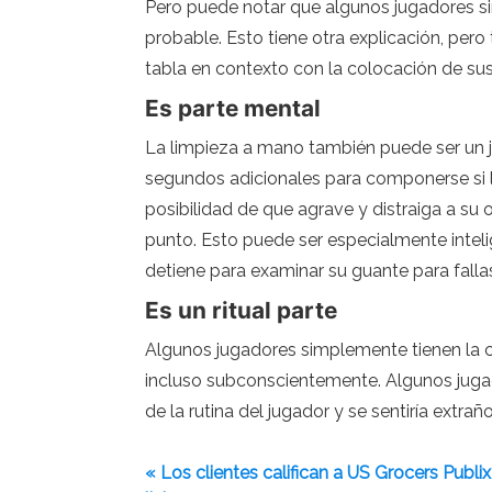
Pero puede notar que algunos jugadores s
probable. Esto tiene otra explicación, pero
tabla en contexto con la colocación de su
Es parte mental
La limpieza a mano también puede ser un j
segundos adicionales para componerse si lo
posibilidad de que agrave y distraiga a su
punto. Esto puede ser especialmente inteli
detiene para examinar su guante para falla
Es un ritual parte
Algunos jugadores simplemente tienen la c
incluso subconscientemente. Algunos jugado
de la rutina del jugador y se sentiría extrañ
« Los clientes califican a US Grocers Pub