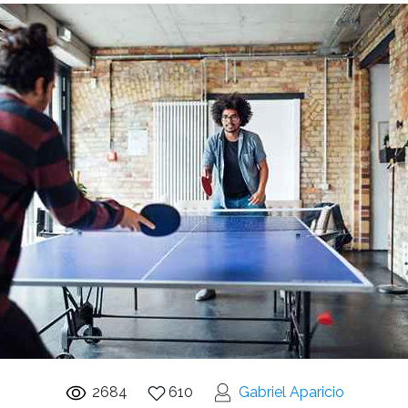
2684
610
Gabriel Aparicio