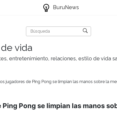
BuruNews
 de vida
tes, entretenimiento, relaciones, estilo de vida 
los jugadores de Ping Pong se limpian las manos sobre la m
e Ping Pong se limpian las manos so