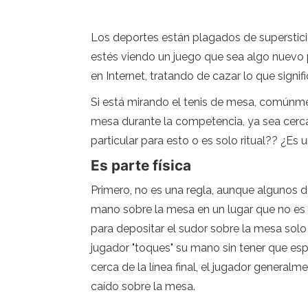
Los deportes están plagados de supersticione
estés viendo un juego que sea algo nuevo p
en Internet, tratando de cazar lo que signif
Si está mirando el tenis de mesa, comúnm
mesa durante la competencia, ya sea cerca 
particular para esto o es solo ritual?? ¿E
Es parte física
Primero, no es una regla, aunque algunos de
mano sobre la mesa en un lugar que no es p
para depositar el sudor sobre la mesa solo p
jugador "toques" su mano sin tener que esp
cerca de la línea final, el jugador gener
caído sobre la mesa.