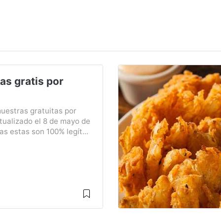
as gratis por
muestras gratuitas por
tualizado el 8 de mayo de
s estas son 100% legít...