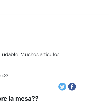
saludable. Muchos artículos
esa??
bre la mesa??