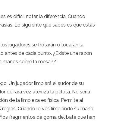
es es difícil notar la diferencia. Cuando
rasias. Lo siguiente que sabes es que estás
s jugadores se frotarán o tocarán la
do antes de cada punto. ¿Existe una razón
 las manos sobre la mesa??
ego. Un jugador limpiará el sudor de su
nde rara vez aterriza la pelota. No sería
ón de la limpieza es física. Permite al
s reglas. Cuando lo ves limpiando su mano
queños fragmentos de goma del bate que han