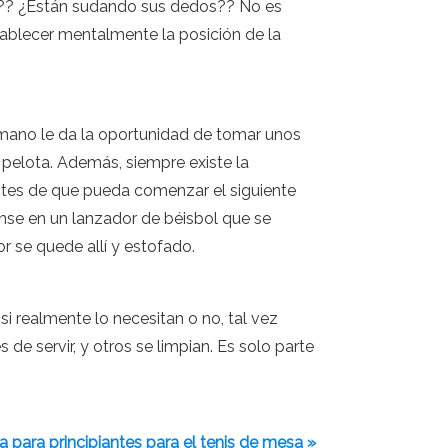
o?? ¿Están sudando sus dedos?? No es
stablecer mentalmente la posición de la
 mano le da la oportunidad de tomar unos
 pelota. Además, siempre existe la
 antes de que pueda comenzar el siguiente
ense en un lanzador de béisbol que se
r se quede allí y estofado.
 realmente lo necesitan o no, tal vez
e servir, y otros se limpian. Es solo parte
a para principiantes para el tenis de mesa »