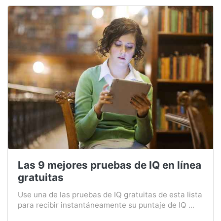
Las 9 mejores pruebas de IQ en línea
gratuitas
Use una de las pruebas de IQ gratuitas de esta lista
para recibir instantáneamente su puntaje de IQ ...