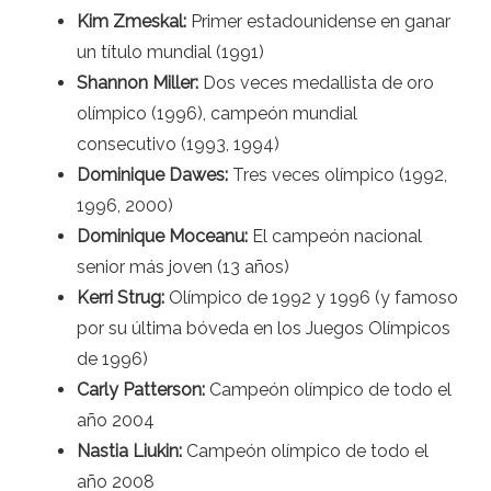
Kim Zmeskal:
Primer estadounidense en ganar
un título mundial (1991)
Shannon Miller:
Dos veces medallista de oro
olímpico (1996), campeón mundial
consecutivo (1993, 1994)
Dominique Dawes:
Tres veces olímpico (1992,
1996, 2000)
Dominique Moceanu:
El campeón nacional
senior más joven (13 años)
Kerri Strug:
Olímpico de 1992 y 1996 (y famoso
por su última bóveda en los Juegos Olímpicos
de 1996)
Carly Patterson:
Campeón olímpico de todo el
año 2004
Nastia Liukin:
Campeón olímpico de todo el
año 2008