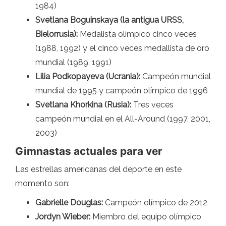
1984)
Svetlana Boguinskaya (la antigua URSS,
Bielorrusia):
Medalista olímpico cinco veces
(1988, 1992) y el cinco veces medallista de oro
mundial (1989, 1991)
Lilia Podkopayeva (Ucrania):
Campeón mundial
mundial de 1995 y campeón olímpico de 1996
Svetlana Khorkina (Rusia):
Tres veces
campeón mundial en el All-Around (1997, 2001,
2003)
Gimnastas actuales para ver
Las estrellas americanas del deporte en este
momento son:
Gabrielle Douglas:
Campeón olímpico de 2012
Jordyn Wieber:
Miembro del equipo olímpico