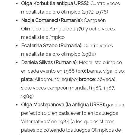
Olga Korbut (la antigua URSS):
Cuatro veces
medallista de oro olímpico (1972, 1976)
Nadia Comaneci (Rumania):
Campeón
Olímpico de Almpic de 1976 y ocho veces
medallista olímpico
Ecaterina Szabo (Rumania):
Cuatro veces
medallista de oro olímpico (1984)
Daniela Silivas (Rumania):
Medallista olímpico
en cada evento en 1988 (
oro:
barras, viga, piso;
plata:
Alloground, equipo;
bronce:
bóveda),
siete veces campeón mundial (1985, 1987,
1989)
Olga Mostepanova (la antigua URSS):
ganó un
perfecto 10.0 en cada evento en los Juegos
"Alternativos" de 1984 (a los que asistieron
países boicoteando los Juegos Olímpicos de