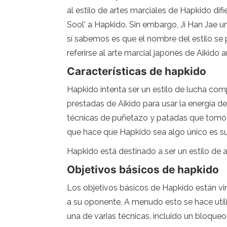
al estilo de artes marciales de Hapkido dif
Sool' a Hapkido. Sin embargo, Ji Han Jae una
sí sabemos es que el nombre del estilo se p
referirse al arte marcial japonés de Aikido 
Características de hapkido
Hapkido intenta ser un estilo de lucha comp
prestadas de Aikido para usar la energía de
técnicas de puñetazo y patadas que tomó 
que hace que Hapkido sea algo único es su 
Hapkido está destinado a ser un estilo de 
Objetivos básicos de hapkido
Los objetivos básicos de Hapkido están vinc
a su oponente. A menudo esto se hace utili
una de varias técnicas, incluido un bloqueo