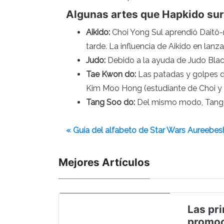
Algunas artes que Hapkido sur
Aikido:
Choi Yong Sul aprendió Daitô-r
tarde. La influencia de Aikido en la
Judo:
Debido a la ayuda de Judo Blac
Tae Kwon do:
Las patadas y golpes de
Kim Moo Hong (estudiante de Choi y S
Tang Soo do:
Del mismo modo, Tang So
« Guía del alfabeto de Star Wars Aureebes
Mejores Artículos
Las pri
promoc