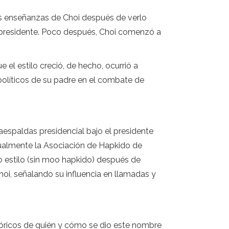
las enseñanzas de Choi después de verlo
 presidente. Poco después, Choi comenzó a
 el estilo creció, de hecho, ocurrió a
olíticos de su padre en el combate de
aespaldas presidencial bajo el presidente
ntualmente la Asociación de Hapkido de
 estilo (sin moo hapkido) después de
hoi, señalando su influencia en llamadas y
stóricos de quién y cómo se dio este nombre