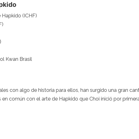
pkido
e Hapkido (ICHF)
F)
)
ol Kwan Brasil
les con algo de historia para ellos, han surgido una gran can
 en común con el arte de Hapkido que Choi inició por primera