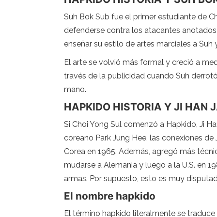
Suh Bok Sub fue el primer estudiante de Ch
defenderse contra los atacantes anotados
enseñar su estilo de artes marciales a Suh
El arte se volvió más formal y creció a med
través de la publicidad cuando Suh derrot
mano.
HAPKIDO HISTORIA Y JI HAN 
Si Choi Yong Sul comenzó a Hapkido, Ji Han
coreano Park Jung Hee, las conexiones de Ji
Corea en 1965. Además, agregó más técnica
mudarse a Alemania y luego a la U.S. en 19
armas. Por supuesto, esto es muy disputad
El nombre hapkido
El término hapkido literalmente se traduce