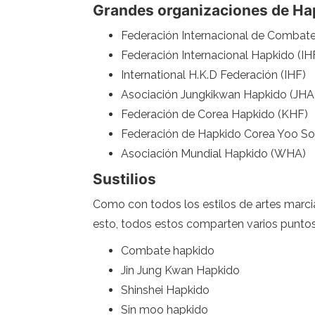
Grandes organizaciones de Ha
Federación Internacional de Combat
Federación Internacional Hapkido (IH
International H.K.D Federación (IHF)
Asociación Jungkikwan Hapkido (JHA
Federación de Corea Hapkido (KHF)
Federación de Hapkido Corea Yoo So
Asociación Mundial Hapkido (WHA)
Sustilios
Como con todos los estilos de artes marcia
esto, todos estos comparten varios puntos
Combate hapkido
Jin Jung Kwan Hapkido
Shinshei Hapkido
Sin moo hapkido