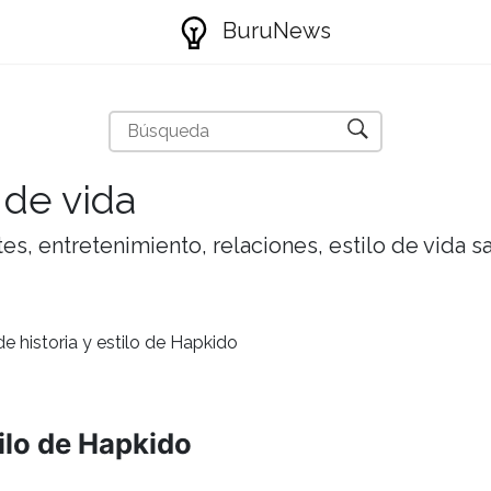
BuruNews
 de vida
tes, entretenimiento, relaciones, estilo de vida 
e historia y estilo de Hapkido
tilo de Hapkido