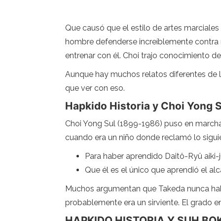
Que causó que el estilo de artes marciale
hombre defenderse increíblemente contra mú
entrenar con él. Choi trajo conocimiento de 
Aunque hay muchos relatos diferentes de 
que ver con eso.
Hapkido Historia y Choi Yong S
Choi Yong Sul (1899-1986) puso en march
cuando era un niño donde reclamó lo sigui
Para haber aprendido Daitô-Ryû aiki-
Que él es el único que aprendió el al
Muchos argumentan que Takeda nunca habrí
probablemente era un sirviente. El grado 
HAPKIDO HISTORIA Y SUH BO