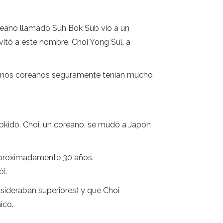
oreano llamado Suh Bok Sub vio a un
itó a este hombre, Choi Yong Sul, a
adanos coreanos seguramente tenían mucho
kido. Choi, un coreano, se mudó a Japón
 aproximadamente 30 años.
l.
ideraban superiores) y que Choi
ico.