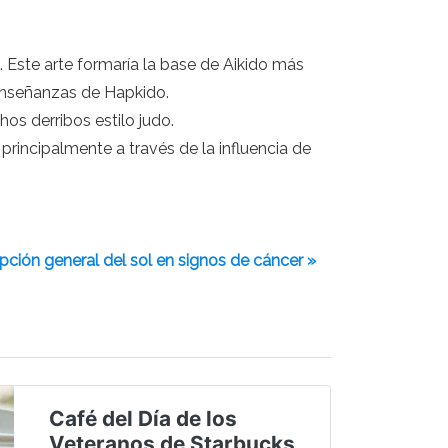
 Este arte formaría la base de Aikido más
 enseñanzas de Hapkido.
s derribos estilo judo.
rincipalmente a través de la influencia de
pción general del sol en signos de cáncer »
Café del Día de los
Veteranos de Starbucks