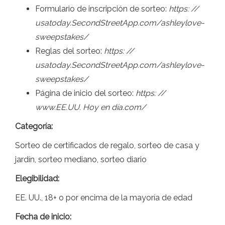
Formulario de inscripción de sorteo:
https: //
usatoday.SecondStreetApp.com/ashleylove-
sweepstakes/
Reglas del sorteo:
https: //
usatoday.SecondStreetApp.com/ashleylove-
sweepstakes/
Página de inicio del sorteo:
https: //
www.EE.UU. Hoy en día.com/
Categoría:
Sorteo de certificados de regalo, sorteo de casa y
jardín, sorteo mediano, sorteo diario
Elegibilidad:
EE. UU., 18+ o por encima de la mayoría de edad
Fecha de inicio: