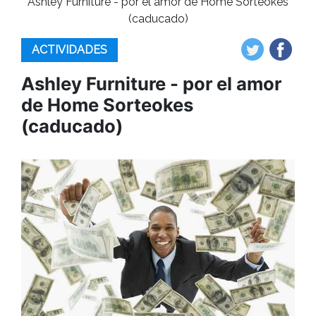
Ashley Furniture - por el amor de Home Sorteokes
(caducado)
ACTIVIDADES
Ashley Furniture - por el amor
de Home Sorteokes
(caducado)