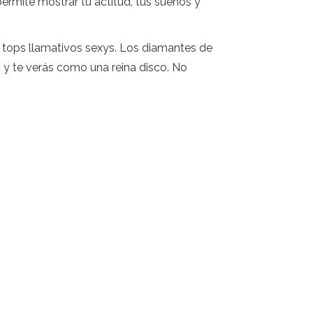
ermite mostrar tu actitud, tus sueños y
 tops llamativos sexys. Los diamantes de
, y te verás como una reina disco. No