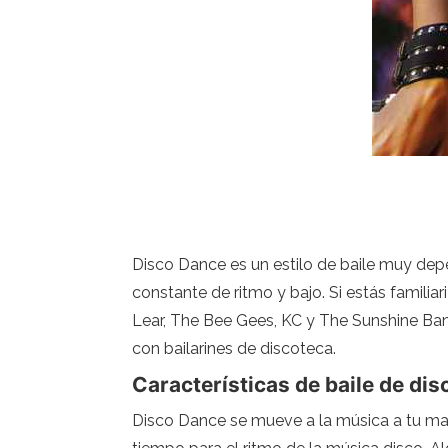
Disco Dance es un estilo de baile muy depe
constante de ritmo y bajo. Si estás fami
Lear, The Bee Gees, KC y The Sunshine Ban
con bailarines de discoteca.
Características de baile de dis
Disco Dance se mueve a la música a tu man