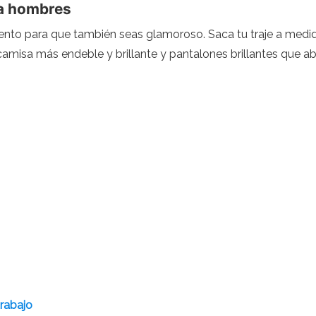
ra hombres
nto para que también seas glamoroso. Saca tu traje a medida
camisa más endeble y brillante y pantalones brillantes que ab
trabajo