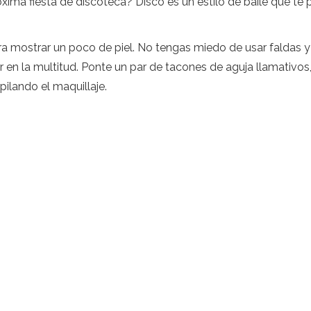
ma fiesta de discoteca? Disco es un estilo de baile que te p
a mostrar un poco de piel. No tengas miedo de usar faldas y
r en la multitud. Ponte un par de tacones de aguja llamativos
ilando el maquillaje.