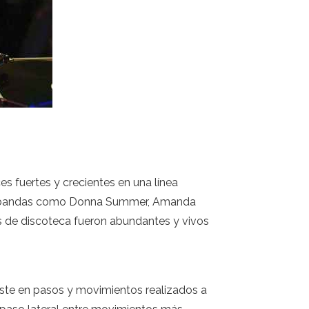
s fuertes y crecientes en una línea
as y bandas como Donna Summer, Amanda
es de discoteca fueron abundantes y vivos
iste en pasos y movimientos realizados a