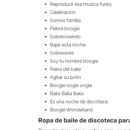
Reproducir esa música funky
Celebracion
Somos familia
Fiebre boogie
Sobreviviendo
Bajar esta noche
Sobreviviré
Soy tu hombre boogie
Reina del baile
Agitar su botín
Boogie oogie oogie
Baila Baila Baila
Es una noche de discoteca
Boogie Wonderland
Ropa de baile de discoteca par