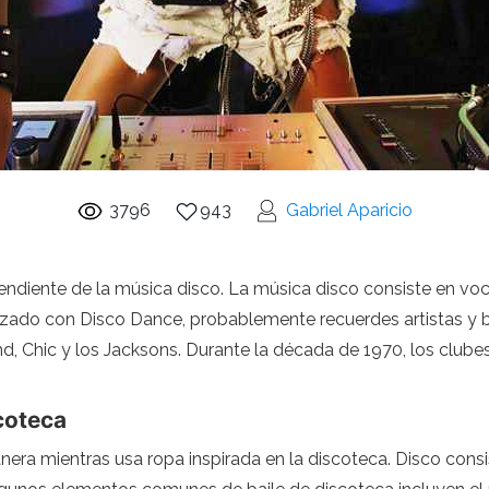
3796
943
Gabriel Aparicio
ndiente de la música disco. La música disco consiste en voce
liarizado con Disco Dance, probablemente recuerdes artist
d, Chic y los Jacksons. Durante la década de 1970, los club
coteca
era mientras usa ropa inspirada en la discoteca. Disco cons