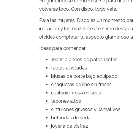
Preguntándose cómo vestirse para una próxi
volverse loco. Con disco, todo vale.
Para las mujeres, Disco es un momento par
imitación y los brazaletes te harán destaca
olvides completar tu aspecto glamoroso ap
Ideas para comenzar:
Jeans blancos de patas rectas
faldas ajustadas
blusas de corte bajo equipado
chaquetas de lino sin frases
cualquier cosa en seda
tacones altos
cinturones gruesos y llamativos
bufandas de seda
joyería de disfraz