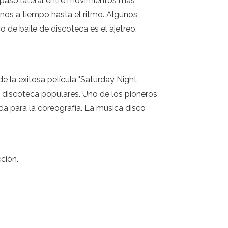
 paso lateral entre movimientos más
nos a tiempo hasta el ritmo. Algunos
 de baile de discoteca es el ajetreo,
 la exitosa película "Saturday Night
e discoteca populares. Uno de los pioneros
a para la coreografía. La música disco
cción.