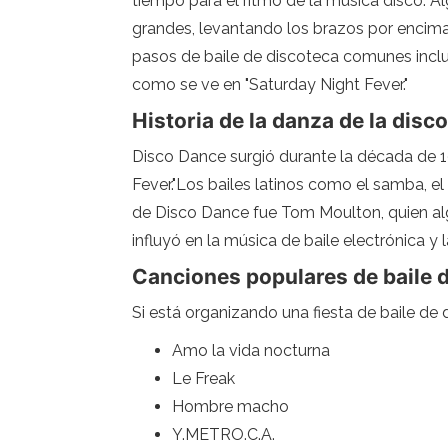
tiempo para el ritmo de la música disco. 
grandes, levantando los brazos por encima
pasos de baile de discoteca comunes incluy
como se ve en "Saturday Night Fever."
Historia de la danza de la disc
Disco Dance surgió durante la década de 1
Fever."Los bailes latinos como el samba, e
de Disco Dance fue Tom Moulton, quien al
influyó en la música de baile electrónica y
Canciones populares de baile 
Si está organizando una fiesta de baile de d
Amo la vida nocturna
Le Freak
Hombre macho
Y.METRO.C.A.