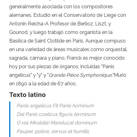
generalmente asociada con los compositores
alemanes. Estudió en el Conservatorio de Liege con
Antonin Reicha-A Profesor de Berlioz, Liszt, y
Gounod, y luego trabajó como organista en la
Basílica de Saint Clotilde en París. Aunque compuso
en una variedad de áreas musicales como orquestal,
sagrada, cámara y piano, Franck es mejor conocido
hoy por sus piezas de órganos, incluidas "Panis
angelicus" y "y" y "
Grande Pièce Symphonique.
"Murió
en 1890 a la edad de 67 años.
Texto latino
Panis angelicus Fit Panis hominum
Dat Panis coelicus figuris terminum
O res Mirabilis! Manducat dominum
Pauper, pobre, servus et humilis