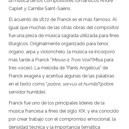
la música de los compositores románticos André
Caplet y Camille Saint-Saëns.
El acuerdo de 1872 de Franck es el más famoso. Al
igual que muchas de las otras obras del compositor,
fue una pieza de música sagrada utilizada para fines
litúrgicos. Originalmente organizado para tenor,
órgano, arpa y violonchelo, la música se incorporó
más tarde a Franck "
Messe à Trois Voix
"(Misa para
tres voces). La melodía de "Panis Angelicus" de
Franck exagera y acentúa algunas de las palabras
en el texto como "
pobre, servus et humilis
"(pobre
servidor humilde).
Franck fue uno de los principales líderes de la
música francesa a fines del siglo XIX, y era conocido
por crear trabajo con el compromiso emocional, la
densidad técnica y la importancia temática