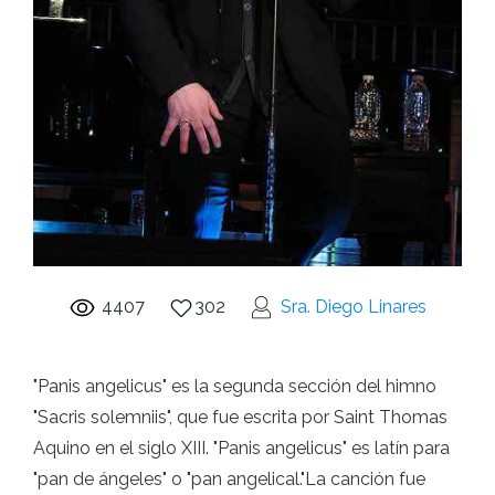
4407
302
Sra. Diego Linares
"Panis angelicus" es la segunda sección del himno
"Sacris solemniis", que fue escrita por Saint Thomas
Aquino en el siglo XIII. "Panis angelicus" es latín para
"pan de ángeles" o "pan angelical."La canción fue