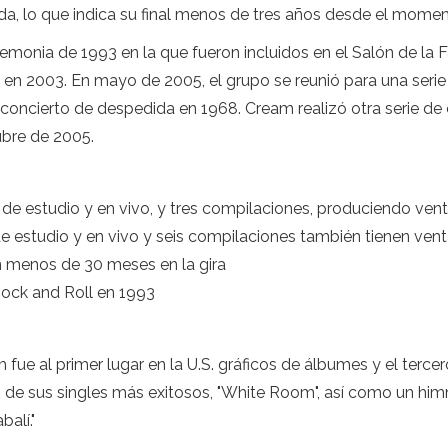
anda, lo que indica su final menos de tres años desde el mome
remonia de 1993 en la que fueron incluidos en el Salón de la 
n 2003. En mayo de 2005, el grupo se reunió para una serie 
concierto de despedida en 1968. Cream realizó otra serie de
ubre de 2005.
 de estudio y en vivo, y tres compilaciones, produciendo ven
 estudio y en vivo y seis compilaciones también tienen vent
 menos de 30 meses en la gira
Rock and Roll en 1993
ue al primer lugar en la U.S. gráficos de álbumes y el tercer
 de sus singles más exitosos, "White Room", así como un him
balí."