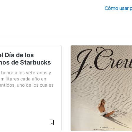
Cómo usar pl
l Día de los
nos de Starbucks
 honra a los veteranos y
militares cada año en
ntidos, uno de los cuales