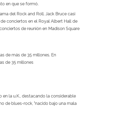
nto en que se formó.
Fama del Rock and Roll. Jack Bruce casi
de conciertos en el Royal Albert Hall de
 conciertos de reunión en Madison Square
tas de más de 35 millones. En
as de 35 millones
o en la u.K., destacando la considerable
no de blues-rock, "nacido bajo una mala