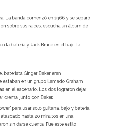
sica. La banda comenzó en 1966 y se separó
ación sobre sus raíces, escucha un álbum de
n la batería y Jack Bruce en el bajo, la
l baterista Ginger Baker eran
ruce estaban en un grupo llamado Graham
as en el escenario. Los dos lograron dejar
r crema, junto con Baker.
er" para usar solo guitarra, bajo y batería.
s atascado hasta 20 minutos en una
on sin darse cuenta. Fue este estilo