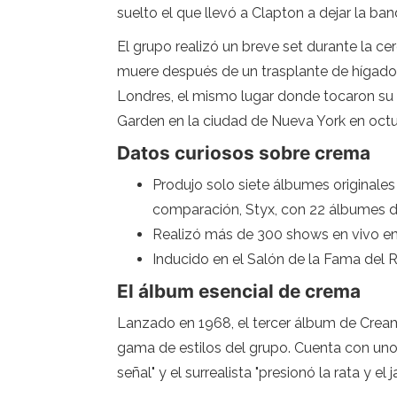
suelto el que llevó a Clapton a dejar la b
El grupo realizó un breve set durante la ce
muere después de un trasplante de hígado e
Londres, el mismo lugar donde tocaron su 
Garden en la ciudad de Nueva York en oct
Datos curiosos sobre crema
Produjo solo siete álbumes originales
comparación, Styx, con 22 álbumes de
Realizó más de 300 shows en vivo en
Inducido en el Salón de la Fama del 
El álbum esencial de crema
Lanzado en 1968, el tercer álbum de Cream f
gama de estilos del grupo. Cuenta con uno
señal" y el surrealista "presionó la rata y el ja