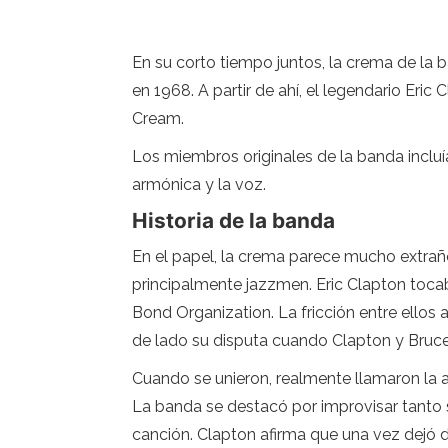
En su corto tiempo juntos, la crema de la
en 1968. A partir de ahí, el legendario Eri
Cream.
Los miembros originales de la banda incluían
armónica y la voz.
Historia de la banda
En el papel, la crema parece mucho extraño 
principalmente jazzmen. Eric Clapton toca
Bond Organization. La fricción entre ellos 
de lado su disputa cuando Clapton y Bruce 
Cuando se unieron, realmente llamaron la at
La banda se destacó por improvisar tanto 
canción. Clapton afirma que una vez dejó d