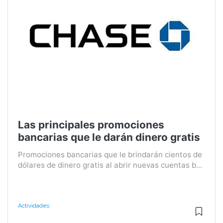
Las principales promociones
bancarias que le darán dinero gratis
Promociones bancarias que le brindarán cientos de
dólares de dinero gratis al abrir nuevas cuentas b...
Actividades