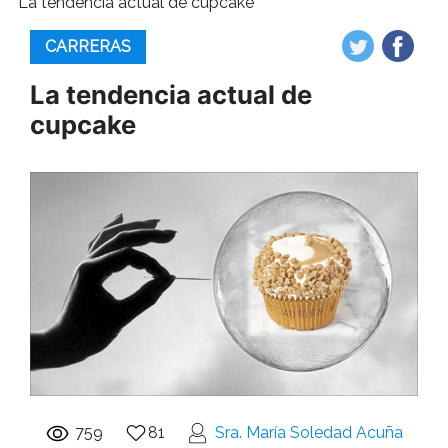
La tendencia actual de cupcake
CARRERAS
La tendencia actual de
cupcake
759
81
Sra. María Soledad Acuña